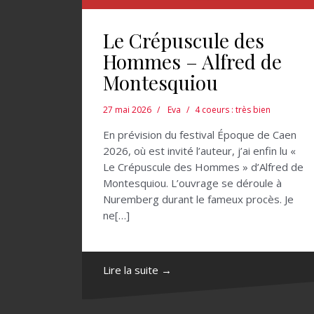
Le Crépuscule des
Hommes – Alfred de
Montesquiou
27 mai 2026
Eva
4 coeurs : très bien
En prévision du festival Époque de Caen
2026, où est invité l’auteur, j’ai enfin lu «
Le Crépuscule des Hommes » d’Alfred de
Montesquiou. L’ouvrage se déroule à
Nuremberg durant le fameux procès. Je
ne[…]
Lire la suite →