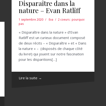
Disparaître dans la
nature – Evan Ratliff
1 septembre 2020
Eva
2 coeurs : pourquoi
pas
« Disparaître dans la nature » d’Evan
Ratliff est un curieux document composé
de deux récits – « Disparaître » et « Dans
la nature » – (disposés de chaque côté
du livre!) qui jouent sur notre fascination
pour les disparitions[…]
Lire la suite →