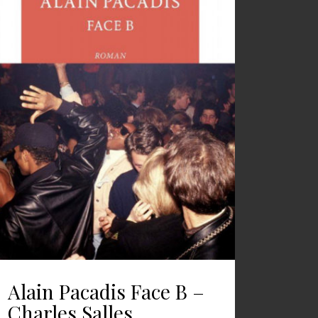
Alain Pacadis Face B –
Charles Salles