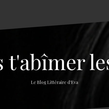
s t'abîmer le
Le Blog Littéraire d'Eva