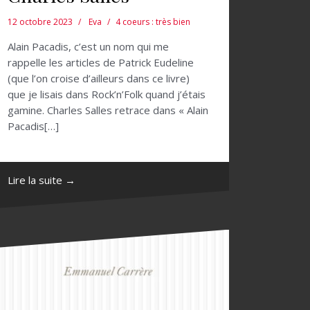
12 octobre 2023
Eva
4 coeurs : très bien
Alain Pacadis, c’est un nom qui me
rappelle les articles de Patrick Eudeline
(que l’on croise d’ailleurs dans ce livre)
que je lisais dans Rock’n’Folk quand j’étais
gamine. Charles Salles retrace dans « Alain
Pacadis[…]
Lire la suite →