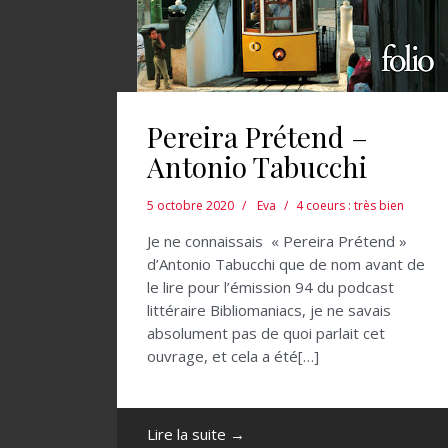
Pereira Prétend –
Antonio Tabucchi
5 octobre 2020
Eva
4 coeurs : très bien
Je ne connaissais « Pereira Prétend »
d’Antonio Tabucchi que de nom avant de
le lire pour l’émission 94 du podcast
littéraire Bibliomaniacs, je ne savais
absolument pas de quoi parlait cet
ouvrage, et cela a été[…]
Lire la suite →