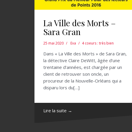
La Ville des Morts –
Sara Gran
25 mai 2020
Eva
4 coeurs : très bien
Dans « La Ville des Morts » de Sara Gran,
la détective Claire DeWitt, âgée d’une
trentaine d’années, est chargée par un
client de retrouver son oncle, un
procureur de la Nouvelle-Orléans qui a
disparu lors du[…]
Lire la suite →