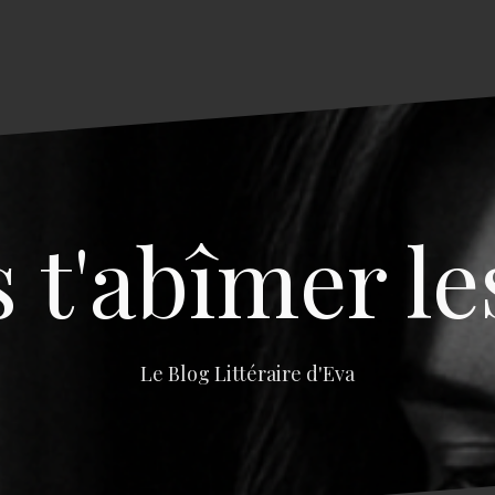
s t'abîmer le
Le Blog Littéraire d'Eva