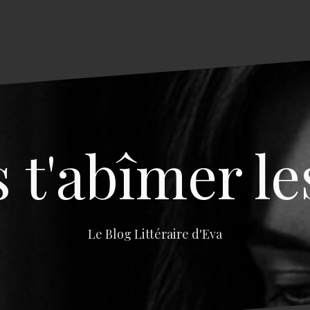
s t'abîmer le
Le Blog Littéraire d'Eva