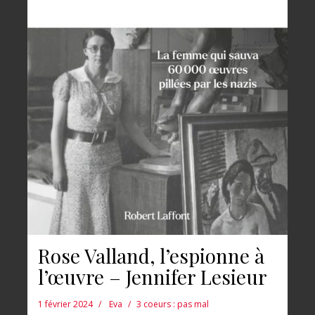
Rose Valland, l’espionne à
l’œuvre – Jennifer Lesieur
1 février 2024
Eva
3 coeurs : pas mal