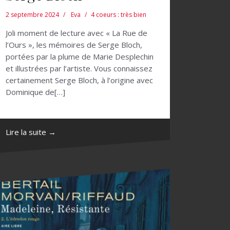
2 septembre 2024
Eva
4 coeurs : très bien
Joli moment de lecture avec « La Rue de
l’Ours », les mémoires de Serge Bloch,
portées par la plume de Marie Desplechin
et illustrées par l’artiste. Vous connaissez
certainement Serge Bloch, à l’origine avec
Dominique de[…]
Lire la suite →