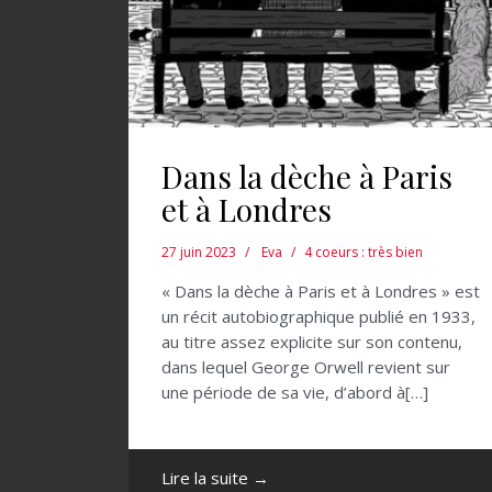
Dans la dèche à Paris
et à Londres
27 juin 2023
Eva
4 coeurs : très bien
« Dans la dèche à Paris et à Londres » est
un récit autobiographique publié en 1933,
au titre assez explicite sur son contenu,
dans lequel George Orwell revient sur
une période de sa vie, d’abord à[…]
Lire la suite →