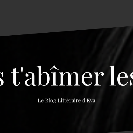
s t'abîmer le
Le Blog Littéraire d'Eva