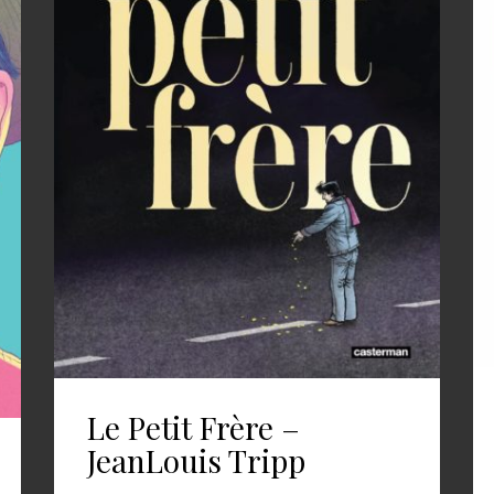
Le Petit Frère –
JeanLouis Tripp