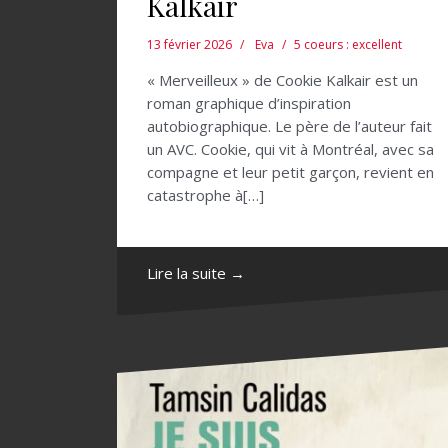
Kalkair
13 février 2026
Eva
5 coeurs : excellent
« Merveilleux » de Cookie Kalkair est un
roman graphique d’inspiration
autobiographique. Le père de l’auteur fait
un AVC. Cookie, qui vit à Montréal, avec sa
compagne et leur petit garçon, revient en
catastrophe à[…]
Lire la suite →