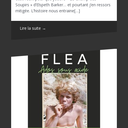
Soupirs » d’Elspeth Barker… et pourtant j’en ressors
mitigée. L’histoire nous entraine[…]
Lire la suite →