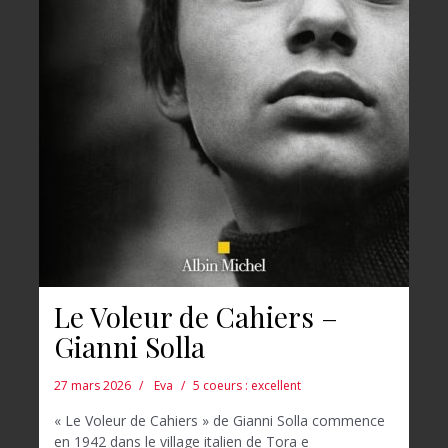
Le Voleur de Cahiers –
Gianni Solla
27 mars 2026
Eva
5 coeurs : excellent
« Le Voleur de Cahiers » de Gianni Solla commence
en 1942 dans le village italien de Tora e