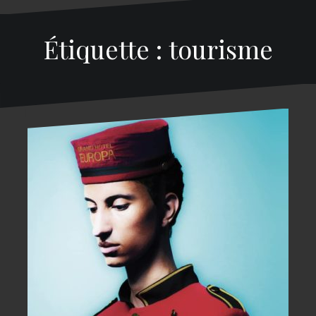
Étiquette : tourisme