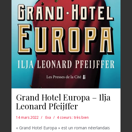
Grand Hotel Europa – Ilja
Leonard Pfeijffer
14 mars 2022
Eva
4 coeurs : très bien
« Grand Hotel Europa » est un roman néerlandais