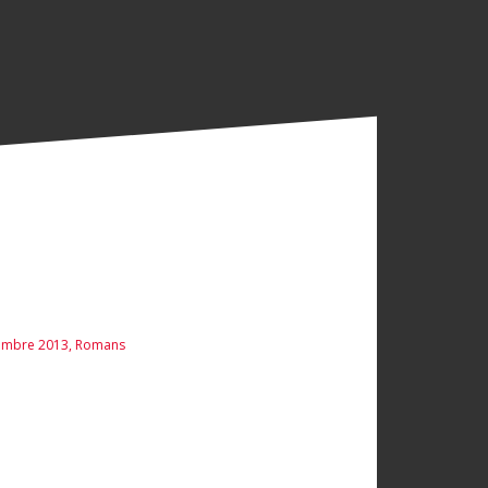
tembre 2013
,
Romans