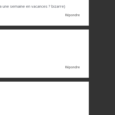
l y a une semaine en vacances ? bizarre)
Répondre
Répondre