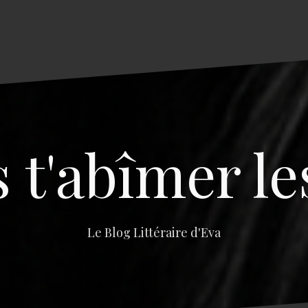
s t'abîmer le
Le Blog Littéraire d'Eva