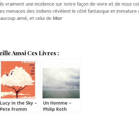
-ils vraiment une incidence sur notre façon de vivre et de nous 
s menaces des Indiens révèlent le côté fantasque et immature 
aucoup aimé, et celui de
Mior
lle Aussi Ces Livres :
Lucy in the Sky –
Un Homme –
Pete Fromm
Philip Roth