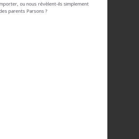
comporter, ou nous révèlent-ils simplement
des parents Parsons ?