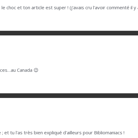
us le choc et ton article est super ! (j'avais cru l'avoir commenté i
ances…au Canada 😉
; et tu l'as très bien expliqué d'ailleurs pour Bibliomaniacs !