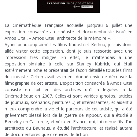
La Cinémathèque Française accueille jusqu’au 6 juillet une
exposition consacrée au cinéaste et documentariste israélien
Amos Gitaï, « Amos Gitaï, architecte de la mémoire ».
Ayant beaucoup aimé les films Kadosh et Kedma, je suis donc
allée visiter cette exposition, dont je suis ressortie avec une
impression très mitigée. En effet, je m’attendais à une
exposition similaire à celle sur Stanley Kubrick, qui était
extrêmement riche et présentait de façon détaillée tous les films
du cinéaste. Cela m’avait vraiment donné envie de découvrir la
filmographie de cet artiste. L’exposition consacrée à Amos Gitaï
consiste en fait en des archives qu’il a léguées à la
Cinémathèque en 2007. Celles-ci sont variées (photos, articles
de journaux, scénarios, peintures…) et intéressantes, et aident à
mieux comprendre la vie et le parcours de cet artiste, qui a été
grièvement blessé lors de la guerre de Kippour, qui a étudié à
Berkeley en Californie, et vécu en France, qui, lui-même fils d’un
architecte du Bauhaus, a étudié l’architecture, et réalisé autant
de documentaires que d’œuvres de fiction.