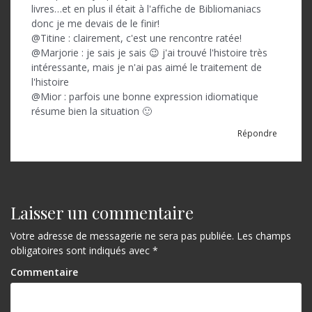
livres…et en plus il était à l'affiche de Bibliomaniacs
donc je me devais de le finir!
@Titine : clairement, c'est une rencontre ratée!
@Marjorie : je sais je sais 😉 j'ai trouvé l'histoire très
intéressante, mais je n'ai pas aimé le traitement de
l'histoire
@Mior : parfois une bonne expression idiomatique
résume bien la situation 🙂
Répondre
Laisser un commentaire
Votre adresse de messagerie ne sera pas publiée.
Les champs
obligatoires sont indiqués avec
*
Commentaire