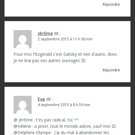
Répondre
Jérôme
dit :
2 septembre 2015 à 11 h 00 min
Pour moi Fitzgerald c'est Gatsby et rien d'autre, donc
je ne lirai pas ses autres ouvrages 😉
Répondre
Eva
dit :
4 septembre 2015 à 8 h 59 min
@ Jérôme : t'es pas radical, toi ^^
@Hélène : a priori, tout le monde adore, sauf moi 😉
@Delphine Olympe : j'ai du mal à abandonner les