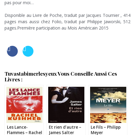
pas pour moi…
x
Disponible au Livre de Poche, traduit par Jacques Tournier , 414
pages mais aussi chez Folio, traduit par Philippe Jaworski, 512
pages.Première participation au Mois Américain 2015
Tuvastabimerlesyeux Vous Conseille Aussi Ces
Livres :
Les Lance-
Et rien d’autre –
Le Fils – Philipp
Flammes – Rachel
James Salter
Meyer