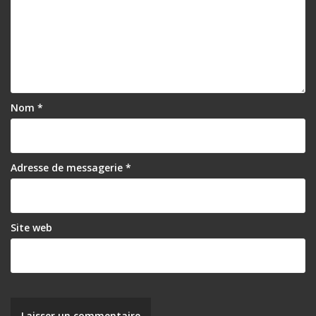
Nom
*
Adresse de messagerie
*
Site web