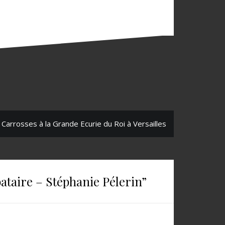
 Carrosses à la Grande Ecurie du Roi à Versailles
bataire – Stéphanie Pélerin
”