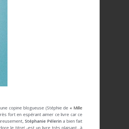
t une copine blogueuse (Stéphie de
« Mille
très fort en espérant aimer ce livre car ce
Heureusement,
Stéphanie Pélerin
a bien fait
dore le titre! -est un livre très plaisant…à