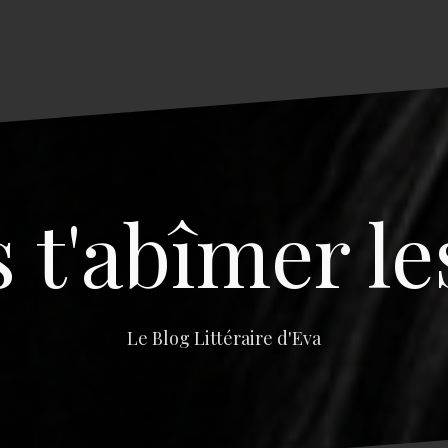
s t'abîmer le
Le Blog Littéraire d'Eva