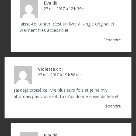
Eva
dit :
27 mai 2017 à 12 h 36 min
laisse-toi tenter, c’est un livre à l’angle original et
vraiment très accessible!
Répondre
Violette
dit :
27 mai 2017 à 19 h 58 min
j’ai déjà croisé ce livre plusieurs fois et je ne m’y
attardais pas vraiment, tu m’as donné envie de le lire!
Répondre
Eva
dit :