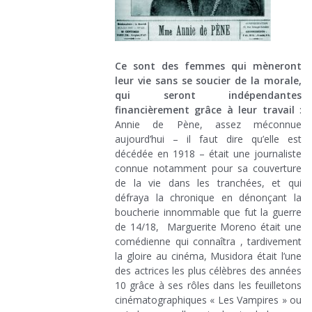
Ce sont des femmes qui mèneront
leur vie sans se soucier de la morale,
qui seront indépendantes
financièrement grâce à leur travail
:
Annie de Pène, assez méconnue
aujourd’hui – il faut dire qu’elle est
décédée en 1918 – était une journaliste
connue notamment pour sa couverture
de la vie dans les tranchées, et qui
défraya la chronique en dénonçant la
boucherie innommable que fut la guerre
de 14/18, Marguerite Moreno était une
comédienne qui connaîtra , tardivement
la gloire au cinéma, Musidora était l’une
des actrices les plus célèbres des années
10 grâce à ses rôles dans les feuilletons
cinématographiques « Les Vampires » ou