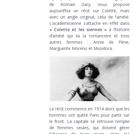
de Romain Gary, nous propose
aujourd’hui un récit sur Colette, mais
avec un angle original, celui de l’amitié.
L’académicienne s’attache en effet dans
« Colette et les siennes »
à l’histoire
d’amitié qui lia la romancière et trois
autres femmes : Annie de Pène,
Marguerite Moreno et Musidora.
Le récit commence en 1914 alors que les
hommes ont quitté Paris pour partir sur
le front. La capitale se retrouve remplie
de femmes seules, qui doivent gérer
l’absence de leurs maris, mais qui