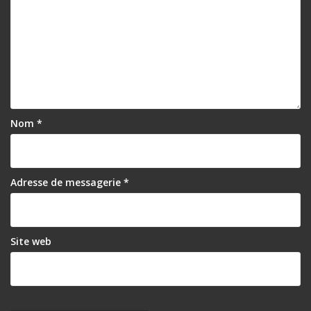
Nom
*
Adresse de messagerie
*
Site web