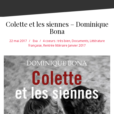
Colette et les siennes – Dominique
Bona
22 mai 2017
Eva
4 coeurs : très bien
,
Documents
,
Littérature
française
,
Rentrée littéraire Janvier 2017