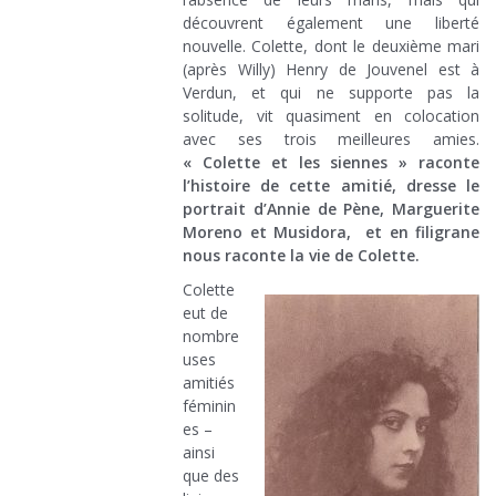
découvrent également une liberté
nouvelle. Colette, dont le deuxième mari
(après Willy) Henry de Jouvenel est à
Verdun, et qui ne supporte pas la
solitude, vit quasiment en colocation
avec ses trois meilleures amies.
« Colette et les siennes » raconte
l’histoire de cette amitié, dresse le
portrait d’Annie de Pène, Marguerite
Moreno et Musidora, et en filigrane
nous raconte la vie de Colette.
Colette
eut de
nombre
uses
amitiés
féminin
es –
ainsi
que des