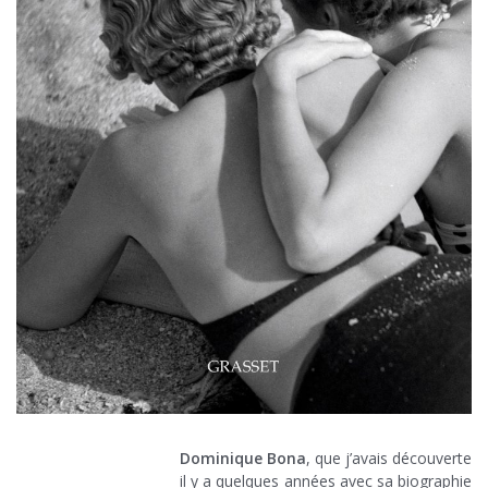
Dominique Bona
, que j’avais découverte
il y a quelques années avec sa biographie