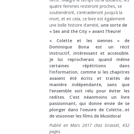
quatre femmes resteront proches, se
soutiendront, s’entraideront jusqu’à la
mort, et en cela, ce livre est également
une belle histoire d’amitié,
une sorte de
« Sex and the City » avant l’heure!
« Colette et les siennes » de
Dominique Bona est un récit
instructif, intéressant et accessible.
Je lui reprocherais quand même
certaines répétitions dans
l’information, comme si les chapitres
avaient été écrits et traités de
manière indépendante, sans que
l’ensemble soit relu pour éviter les
redites. C’est néanmoins un livre
passionnant, qui donne envie de se
plonger dans l’oeuvre de Colette…et
de visionner les films de Musidora!
Publié en Mars 2017 chez Grasset, 432
pages.