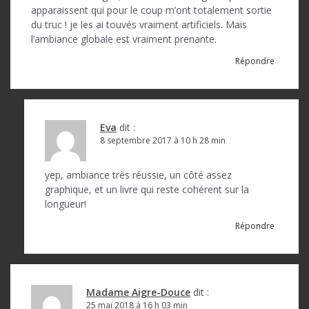
apparaissent qui pour le coup m’ont totalement sortie
du truc ! je les ai touvés vraiment artificiels. Mais
l’ambiance globale est vraiment prenante.
Répondre
Eva
dit :
8 septembre 2017 à 10 h 28 min
yep, ambiance très réussie, un côté assez
graphique, et un livre qui reste cohérent sur la
longueur!
Répondre
Madame Aigre-Douce
dit :
25 mai 2018 à 16 h 03 min