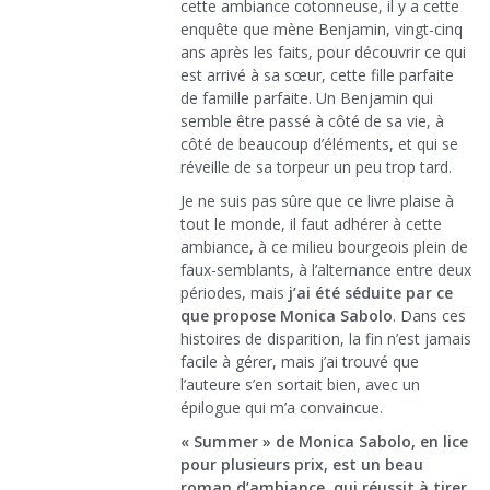
cette ambiance cotonneuse, il y a cette
enquête que mène Benjamin, vingt-cinq
ans après les faits, pour découvrir ce qui
est arrivé à sa sœur, cette fille parfaite
de famille parfaite. Un Benjamin qui
semble être passé à côté de sa vie, à
côté de beaucoup d’éléments, et qui se
réveille de sa torpeur un peu trop tard.
Je ne suis pas sûre que ce livre plaise à
tout le monde, il faut adhérer à cette
ambiance, à ce milieu bourgeois plein de
faux-semblants, à l’alternance entre deux
périodes, mais
j’ai été séduite par ce
que propose Monica Sabolo
. Dans ces
histoires de disparition, la fin n’est jamais
facile à gérer, mais j’ai trouvé que
l’auteure s’en sortait bien, avec un
épilogue qui m’a convaincue.
« Summer » de Monica Sabolo, en lice
pour plusieurs prix, est un beau
roman d’ambiance, qui réussit à tirer