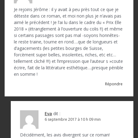
Je rejoins Jérôme : il y avait à peu près tout ce que je
déteste dans ce roman, et moi non plus je n’avais pas
aimé le précédent ! Je l’ai lu dans le cadre du « Prix Elle
2018 » (étranglement à l’ouverture du colis !!) et même
si certains passages sont pas mal -soyons honnêtes-
le reste traine, tourne en rond….que de longueurs et
d’agacements (les petites bourges de Suisse,
forcèment super belles, insolentes, riches, etc etc…
tellement cliché !!!) et l’impression que l’auteur s »coute
écrire, fait de la littérature esthétique….presque pénible
en somme !
Répondre
Eva
dit :
6 septembre 2017 à 10 h 09 min
Décidément, les avis divergent sur ce roman!