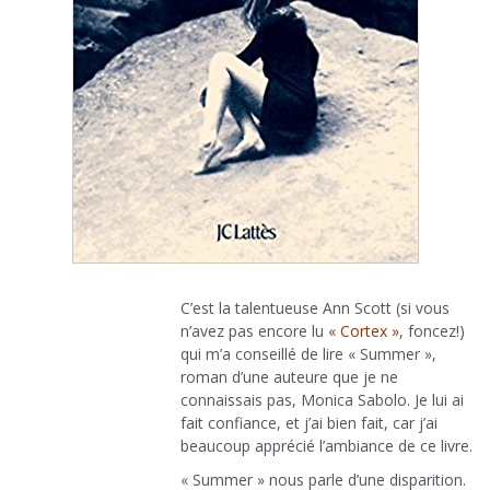
C’est la talentueuse Ann Scott (si vous
n’avez pas encore lu
« Cortex »
, foncez!)
qui m’a conseillé de lire « Summer »,
roman d’une auteure que je ne
connaissais pas, Monica Sabolo. Je lui ai
fait confiance, et j’ai bien fait, car j’ai
beaucoup apprécié l’ambiance de ce livre.
« Summer » nous parle d’une disparition.