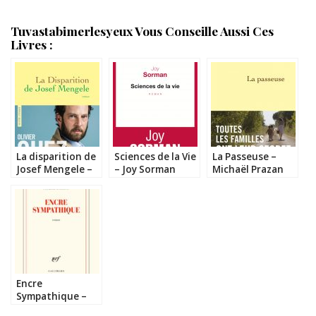
Tuvastabimerlesyeux Vous Conseille Aussi Ces
Livres :
La disparition de
Sciences de la Vie
La Passeuse –
Josef Mengele –
– Joy Sorman
Michaël Prazan
Olivier Guez
Encre
Sympathique –
Patrick Modiano