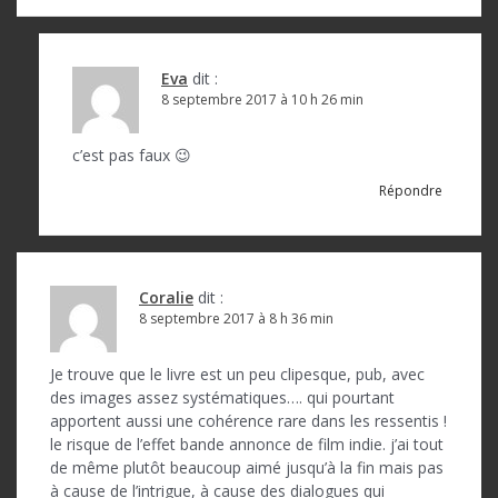
Eva
dit :
8 septembre 2017 à 10 h 26 min
c’est pas faux 😉
Répondre
Coralie
dit :
8 septembre 2017 à 8 h 36 min
Je trouve que le livre est un peu clipesque, pub, avec
des images assez systématiques…. qui pourtant
apportent aussi une cohérence rare dans les ressentis !
le risque de l’effet bande annonce de film indie. j’ai tout
de même plutôt beaucoup aimé jusqu’à la fin mais pas
à cause de l’intrigue, à cause des dialogues qui