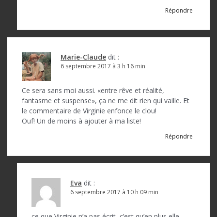
Répondre
Marie-Claude
dit :
6 septembre 2017 à 3 h 16 min
Ce sera sans moi aussi. «entre rêve et réalité,
fantasme et suspense», ça ne me dit rien qui vaille. Et
le commentaire de Virginie enfonce le clou!
Ouf! Un de moins à ajouter à ma liste!
Répondre
Eva
dit :
6 septembre 2017 à 10 h 09 min
ce que Virginie n’a pas écrit, c’est qu’en plus elle