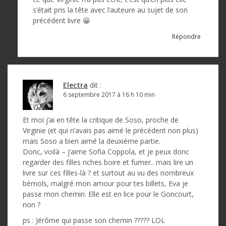
s’était pris la tête avec l’auteure au sujet de son
précédent livre 😀
Répondre
Electra
dit :
6 septembre 2017 à 16 h 10 min
Et moi j’ai en tête la critique de Soso, proche de
Virginie (et qui n’avais pas aimé le précédent non plus)
mais Soso a bien aimé la deuxième partie.
Donc, voilà – j’aime Sofia Coppola, et je peux donc
regarder des filles riches boire et fumer.. mais lire un
livre sur ces filles-là ? et surtout au vu des nombreux
bémols, malgré mon amour pour tes billets, Eva je
passe mon chemin. Elle est en lice pour le Goncourt,
non ?
ps : Jérôme qui passe son chemin ????? LOL