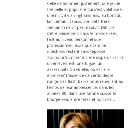
Celle de Summer, justement, une jeune
fille belle et populaire qui s’est volatilisée,
une nuit, il y a vingt-cinq ans, au bord du
lac Léman. Depuis, son petit frère
Benjamin ne vit pas, il survit. Difficile
d’être pleinement dans le monde réel,
tant au niveau personnel que
professionnel, alors que tant de
questions restent sans réponse.
Pourquoi Summer a-t-elle disparu? Est-ce
un enlèvement, une fugue, un
assassinat? Où vit-elle, où est-elle
enterrée? L’absence de certitudes le
ronge. Les flash-backs nous renvoient au
temps de leur adolescence, dans les
années 80, dans une famille suisse et
bourgeoise, entre fêtes et non-dits…