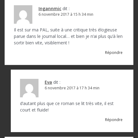
e
Ingannmic
dit :
6 novembre 2017 à 15 h 34 min
Il est sur ma PAL, suite à une critique très élogieuse
parue dans le journal local… et bien je n’ai plus qu’à len
sortir bien vite, visiblement !
Répondre
Eva
dit :
6 novembre 2017 à 17 h 34 min
d’autant plus que ce roman se lit très vite, il est
court et fluide!
Répondre