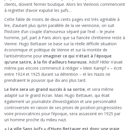
clients, doivent fermer boutique. Alors les Viennois commencent
à regretter d’avoir expulsé les Juifs…
Cette fable de moins de deux cents pages est très agréable à
lire, d’autant plus qu’en parallèle de la vie viennoise, on suit
l’histoire d’un couple d’amoureux séparé par l’exil – le jeune
homme, juif, part à Paris alors que sa fiancée chrétienne reste à
Vienne. Hugo Bettauer se base sur la réelle difficile situation
économique et politique de Vienne et sur la montée de
l’antisémitisme pour
imaginer ce qui n’était à l’époque
qu’une satire, à la fin d’ailleurs heureuse.
Adolf Hitler n’avait
même pas encore commencé à rédiger « Mein Kampf » – écrit
entre 1924 et 1925 durant sa détention – et les Nazis ne
prendraient le pouvoir que dix ans plus tard.
Le livre sera un grand succès à sa sortie
, et sera même
adapté sur le grand écran. Mais Hugo Bettauer, qui était
également un journaliste d’investigation et une personnalité
controversée en raison de ses prises de position progressistes
voire provocatrices pour l’époque, sera assassiné en 1925 par
un homme proche du milieu nazi.
« La ville Sans Juifs » d’Hugo Bettauer est donc une vraie