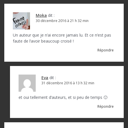
Moka
dit :
30 décembre 2016 à 21 h 32 min
Un auteur que je n’ai encore jamais lu. Et ce n’est pas
faute de l’avoir beaucoup croisé !
Répondre
Eva
dit :
31 décembre 2016 à 13 h 32 min
et oui tellement d’auteurs, et si peu de temps 🙂
Répondre