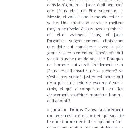
dans la région, mais Judas était persuadé
que Jésus était un être supérieur, le
Messie, et voulait que le monde entier le
sache. Une crucifixion serait le meilleur
moyen de révéler à tous avec un miracle
qui était vraiment Jésus, et Judas
l’organisa soigneusement, choisissant
une date qui coïnciderait avec le plus
grand rassemblement de l’année afin qu’il
y ait le plus de monde possible. Pourquoi
un homme qui aurait froidement trahi
Jésus serait-il ensuite allé se pendre? Ne
s’est-il pas suicidé justement parce qu’il
n’y a pas eu le miracle escompté sur la
croix, et qu’il a compris qu’il avait fait
atrocement souffrir et mourir un homme
qu’il adorait?
« Judas » d’Amos Oz est assurément
un livre très intéressant et qui suscite
le questionnement
. Il est quand même
un peu lent, mais je me sentais bien dans