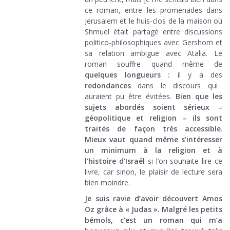
ce roman, entre les promenades dans
Jerusalem et le huis-clos de la maison où
Shmuel était partagé entre discussions
politico-philosophiques avec Gershom et
sa relation ambiguë avec Atalia. Le
roman souffre quand même de
quelques longueurs :
il y a des
redondances
dans le discours qui
auraient pu être évitées.
Bien que les
sujets abordés soient sérieux –
géopolitique et religion – ils sont
traités de façon très accessible
.
Mieux vaut quand même s’intéresser
un minimum à la religion et à
l’histoire d’Israël
si l’on souhaite lire ce
livre, car sinon, le plaisir de lecture sera
bien moindre.
Je suis ravie d’avoir découvert Amos
Oz grâce à « Judas ». Malgré les petits
bémols, c’est un roman qui m’a