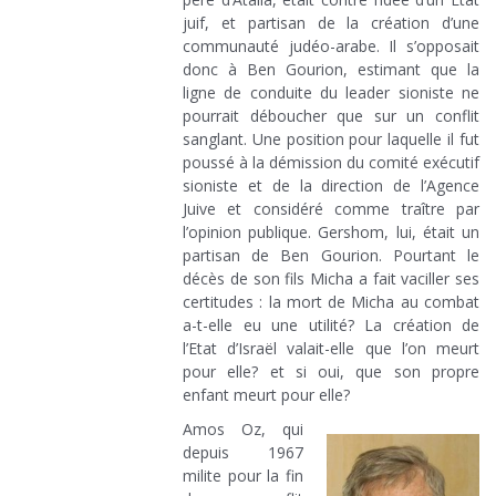
juif, et partisan de la création d’une
communauté judéo-arabe. Il s’opposait
donc à Ben Gourion, estimant que la
ligne de conduite du leader sioniste ne
pourrait déboucher que sur un conflit
sanglant. Une position pour laquelle il fut
poussé à la démission du comité exécutif
sioniste et de la direction de l’Agence
Juive et considéré comme traître par
l’opinion publique. Gershom, lui, était un
partisan de Ben Gourion. Pourtant le
décès de son fils Micha a fait vaciller ses
certitudes : la mort de Micha au combat
a-t-elle eu une utilité? La création de
l’Etat d’Israël valait-elle que l’on meurt
pour elle? et si oui, que son propre
enfant meurt pour elle?
Amos Oz, qui
depuis 1967
milite pour la fin