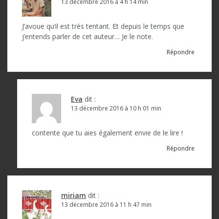
13 décembre 2016 à 4 h 14 min
J’avoue qu’il est très tentant. Et depuis le temps que
j’entends parler de cet auteur… Je le note.
Répondre
Eva
dit :
13 décembre 2016 à 10 h 01 min
contente que tu aies également envie de le lire !
Répondre
miriam
dit :
13 décembre 2016 à 11 h 47 min