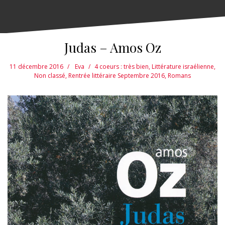
Judas – Amos Oz
11 décembre 2016
Eva
4 coeurs : très bien
,
Littérature israélienne
,
Non classé
,
Rentrée littéraire Septembre 2016
,
Romans