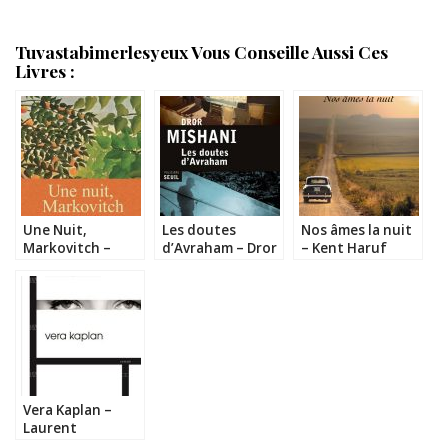
Tuvastabimerlesyeux Vous Conseille Aussi Ces
Livres :
Une Nuit,
Les doutes
Nos âmes la nuit
Markovitch –
d’Avraham – Dror
– Kent Haruf
Ayelet Gundar-
Mishani
Goshen
Vera Kaplan –
Laurent
Sagalovitsch