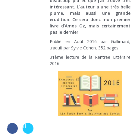
beaucoup plu et que j’ai trouvé très
intéressant. L’auteur a une très belle
plume, mais aussi une grande
érudition. Ce sera donc mon premier
livre d’Amos Oz, mais certainement
pas le dernier!
Publié en Août 2016 par Gallimard,
traduit par Sylvie Cohen, 352 pages.
31ème lecture de la Rentrée Littéraire
2016