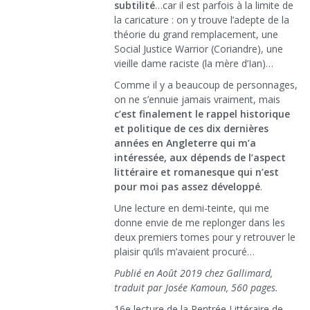
subtilité
…car il est parfois à la limite de
la caricature : on y trouve l’adepte de la
théorie du grand remplacement, une
Social Justice Warrior (Coriandre), une
vieille dame raciste (la mère d’Ian)…
Comme il y a beaucoup de personnages,
on ne s’ennuie jamais vraiment, mais
c’est finalement le rappel historique
et politique de ces dix dernières
années en Angleterre qui m’a
intéressée, aux dépends de l’aspect
littéraire et romanesque qui n’est
pour moi pas assez développé
.
Une lecture en demi-teinte, qui me
donne envie de me replonger dans les
deux premiers tomes pour y retrouver le
plaisir qu’ils m’avaient procuré…
Publié en Août 2019 chez Gallimard,
traduit par Josée Kamoun, 560 pages.
16e lecture de la Rentrée Littéraire de