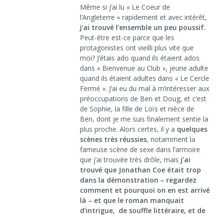
Même si j’ai lu « Le Coeur de
l’Angleterre » rapidement et avec intérêt,
j’ai trouvé l’ensemble un peu poussif.
Peut-être est-ce parce que les
protagonistes ont vieilli plus vite que
moi? J’étais ado quand ils étaient ados
dans « Bienvenue au Club », jeune adulte
quand ils étaient adultes dans « Le Cercle
Fermé ». J’ai eu du mal à m’intéresser aux
préoccupations de Ben et Doug, et c’est
de Sophie, la fille de Loïs et nièce de
Ben, dont je me suis finalement sentie la
plus proche. Alors certes, il y a
quelques
scènes très réussies
, notamment la
fameuse scène de sexe dans l’armoire
que j’ai trouvée très drôle, mais
j’ai
trouvé que Jonathan Coe était trop
dans la démonstration – regardez
comment et pourquoi on en est arrivé
là – et que le roman manquait
d’intrigue, de souffle littéraire, et de