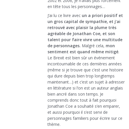
2002 et 2006, je n’avais plus forcément
en tête tous les personnages…
J’ai lu ce livre avec
un a priori positif et
un gros capital de sympathie, et j’ai
retrouvé avec plaisir la plume très
agréable de Jonathan Coe, et son
talent pour faire vivre une multitude
de personnages.
Malgré cela,
mon
sentiment est quand même mitigé
.
Le Brexit est bien sûr un événement
incontournable de ces dernières années
(même si je trouve que c’est une histoire
qui dure depuis bien trop longtemps
maintenant…) et c’est un sujet à adresser
en littérature si l’on est un auteur anglais
bien ancré dans son temps. Je
comprends donc tout à fait pourquoi
Jonathan Coe a souhaité s’en emparer,
et aussi pourquoi il s’est servi de
personnages familiers pour écrire sur ce
thème.