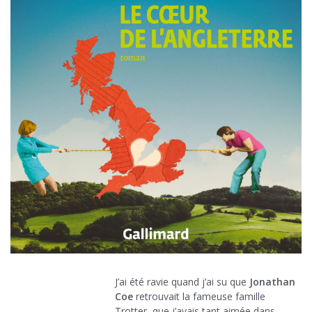
J’ai été ravie quand j’ai su que
Jonathan
Coe
retrouvait la fameuse famille
Trotter, que j’avais tant aimée dans