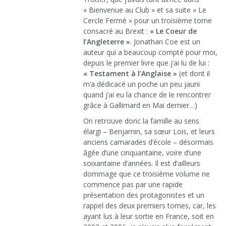
« Bienvenue au Club » et sa suite « Le
Cercle Fermé » pour un troisième tome
consacré au Brexit :
« Le Coeur de
l’Angleterre »
. Jonathan Coe est un
auteur qui a beaucoup compté pour moi,
depuis le premier livre que j’ai lu de lui :
« Testament à l’Anglaise »
(et dont il
m’a dédicacé un poche un peu jauni
quand j’ai eu la chance de le rencontrer
grâce à Gallimard en Mai dernier…)
On retrouve donc la famille au sens
élargi – Benjamin, sa sœur Lois, et leurs
anciens camarades d’école – désormais
âgée d’une cinquantaine, voire d’une
soixantaine d’années. Il est d’ailleurs
dommage que ce troisième volume ne
commence pas par une rapide
présentation des protagonistes et un
rappel des deux premiers tomes, car, les
ayant lus à leur sortie en France, soit en