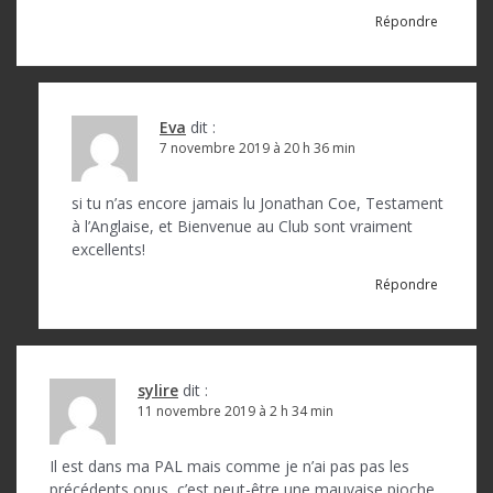
Répondre
Eva
dit :
7 novembre 2019 à 20 h 36 min
si tu n’as encore jamais lu Jonathan Coe, Testament
à l’Anglaise, et Bienvenue au Club sont vraiment
excellents!
Répondre
sylire
dit :
11 novembre 2019 à 2 h 34 min
Il est dans ma PAL mais comme je n’ai pas pas les
précédents opus, c’est peut-être une mauvaise pioche.