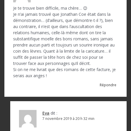
Je te trouve bien difficile, ma chère… 😉
Je n’ai jamais trouvé que Jonathan Coe était dans la
démonstration… (d’ailleurs, que démontre-t-il ?), bien
au contraire, il n’est que dans l’auscultation des
relations humaines, celle-là même dont on tire la
substantifique moelle des bons romans, sans jamais
prendre aucun parti et toujours un sourire ironique au
coin des lèvres. Quant à la limite de la caricature… il
suffit de passer la tête hors de chez soi pour se
trouver face aux personnages qu’il décrit.
Si on ne me livrait que des romans de cette facture, je
serais aux anges !
Répondre
Eva
dit :
7 novembre 2019 à 20 h 32 min