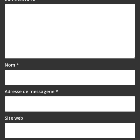
Nom
*
Adresse de messagerie
*
Site web