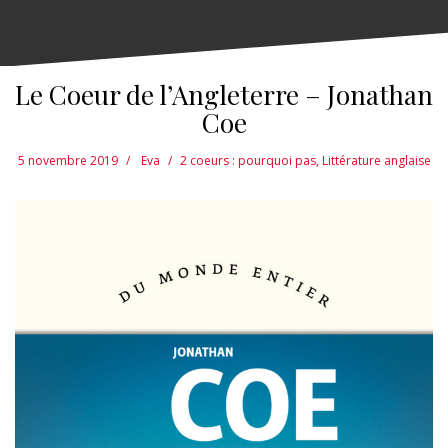
Le Coeur de l’Angleterre – Jonathan
Coe
5 novembre 2019
Eva
2 coeurs : pourquoi pas
,
Littérature anglaise