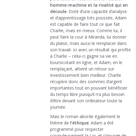
homme-machine et la rivalité qui en
découle
. Doté d’une capacité d’analyse
et d’apprentissage très poussée, Adam
est capable de faire tout ce que fait
Charlie, mais en mieux. Comme lui, il
peut faire la cour à Miranda, lui donner
du plaisir, mais aussi le remplacer dans
son travail- ici avec un résultat qui profite
à Charlie – celui-ci gagne sa vie en
boursicotant en ligne, et Adam, en le
remplaçant, atteint un retour sur
investissement bien meilleur. Charlie
récupère donc des sommes d’argent
importantes tout en pouvant bénéficier
du temps libre puisqu’il n’a plus besoin
d’être devant son ordinateur toute la
journée.
Mais le roman aborde également le
thème de
l’éthique
. Adam a été
programmé pour respecter
scrupuleusement la Loi, et s’insurge de