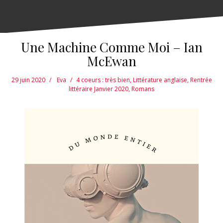
Une Machine Comme Moi – Ian
McEwan
29 juin 2020
Eva
4 coeurs : très bien
,
Littérature anglaise
,
Rentrée
littéraire Janvier 2020
,
Romans