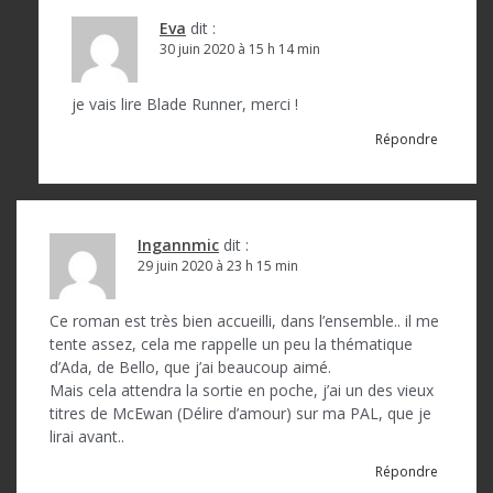
Eva
dit :
30 juin 2020 à 15 h 14 min
je vais lire Blade Runner, merci !
Répondre
Ingannmic
dit :
29 juin 2020 à 23 h 15 min
Ce roman est très bien accueilli, dans l’ensemble.. il me
tente assez, cela me rappelle un peu la thématique
d’Ada, de Bello, que j’ai beaucoup aimé.
Mais cela attendra la sortie en poche, j’ai un des vieux
titres de McEwan (Délire d’amour) sur ma PAL, que je
lirai avant..
Répondre