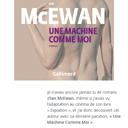
Je n’avais encore jamais lu de romans
d’
Ian McEwan
, même si j’avais vu
l’adaptation au cinéma de son livre
« Expiation », et j’ai donc découvert cet
auteur avec sa dernière parution,
« Une
Machine Comme Moi ».