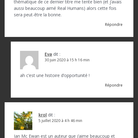
thématique de ce dernier titre me tente bien (et j’avais
aussi beaucoup aimé Real Humans) alors cette fois
sera peut-être la bonne.
Répondre
Eva
dit :
30 juin 2020 à 15 h 16 min
ah c’est une histoire d’opportunité !
Répondre
krol
dit :
5 juillet 2020 à 4 h 46 min
Ian Mc Ewan est un auteur que j’aime beaucoup et