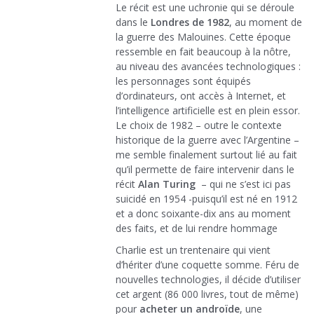
Le récit est une uchronie qui se déroule
dans le
Londres de 1982
, au moment de
la guerre des Malouines. Cette époque
ressemble en fait beaucoup à la nôtre,
au niveau des avancées technologiques :
les personnages sont équipés
d’ordinateurs, ont accès à Internet, et
l’intelligence artificielle est en plein essor.
Le choix de 1982 – outre le contexte
historique de la guerre avec l’Argentine –
me semble finalement surtout lié au fait
qu’il permette de faire intervenir dans le
récit
Alan Turing
– qui ne s’est ici pas
suicidé en 1954 -puisqu’il est né en 1912
et a donc soixante-dix ans au moment
des faits, et de lui rendre hommage
Charlie est un trentenaire qui vient
d’hériter d’une coquette somme. Féru de
nouvelles technologies, il décide d’utiliser
cet argent (86 000 livres, tout de même)
pour
acheter un androïde
, une