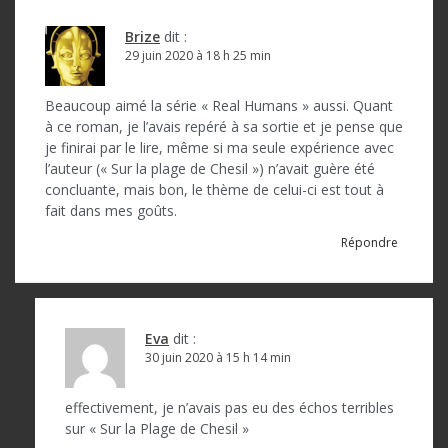
Brize
dit :
29 juin 2020 à 18 h 25 min
Beaucoup aimé la série « Real Humans » aussi. Quant
à ce roman, je l’avais repéré à sa sortie et je pense que
je finirai par le lire, même si ma seule expérience avec
l’auteur (« Sur la plage de Chesil ») n’avait guère été
concluante, mais bon, le thème de celui-ci est tout à
fait dans mes goûts.
Répondre
Eva
dit :
30 juin 2020 à 15 h 14 min
effectivement, je n’avais pas eu des échos terribles
sur « Sur la Plage de Chesil »