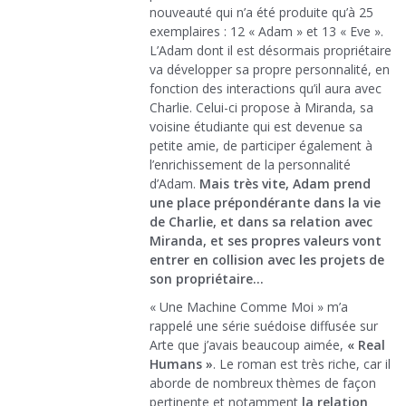
nouveauté qui n’a été produite qu’à 25
exemplaires : 12 « Adam » et 13 « Eve ».
L’Adam dont il est désormais propriétaire
va développer sa propre personnalité, en
fonction des interactions qu’il aura avec
Charlie. Celui-ci propose à Miranda, sa
voisine étudiante qui est devenue sa
petite amie, de participer également à
l’enrichissement de la personnalité
d’Adam.
Mais très vite, Adam prend
une place prépondérante dans la vie
de Charlie, et dans sa relation avec
Miranda, et ses propres valeurs vont
entrer en collision avec les projets de
son propriétaire…
« Une Machine Comme Moi » m’a
rappelé une série suédoise diffusée sur
Arte que j’avais beaucoup aimée,
« Real
Humans »
. Le roman est très riche, car il
aborde de nombreux thèmes de façon
pertinente et notamment
la relation