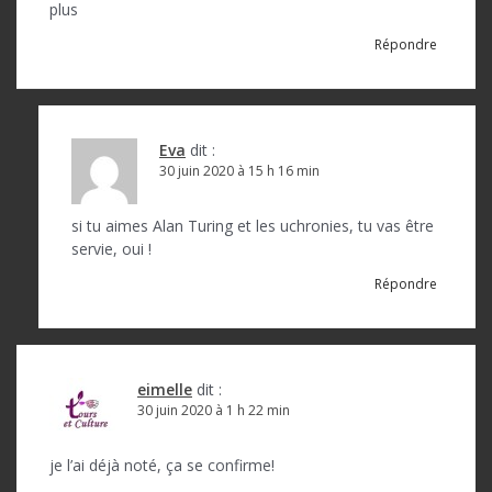
plus
Répondre
Eva
dit :
30 juin 2020 à 15 h 16 min
si tu aimes Alan Turing et les uchronies, tu vas être
servie, oui !
Répondre
eimelle
dit :
30 juin 2020 à 1 h 22 min
je l’ai déjà noté, ça se confirme!