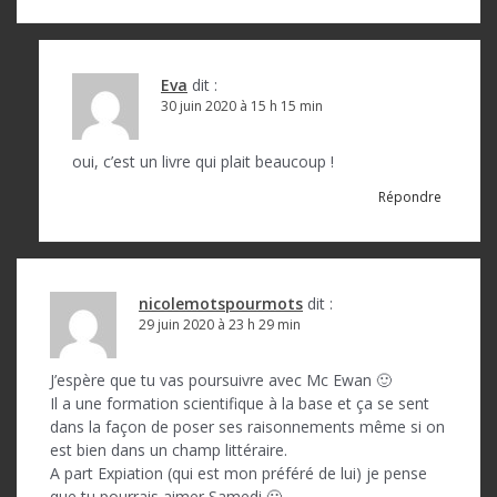
Eva
dit :
30 juin 2020 à 15 h 15 min
oui, c’est un livre qui plait beaucoup !
Répondre
nicolemotspourmots
dit :
29 juin 2020 à 23 h 29 min
J’espère que tu vas poursuivre avec Mc Ewan 🙂
Il a une formation scientifique à la base et ça se sent
dans la façon de poser ses raisonnements même si on
est bien dans un champ littéraire.
A part Expiation (qui est mon préféré de lui) je pense
que tu pourrais aimer Samedi 🙂