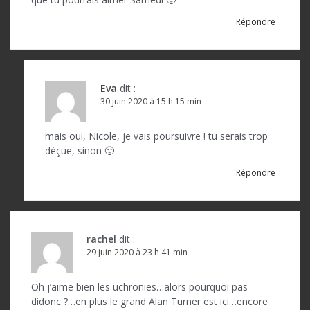
Répondre
Eva
dit :
30 juin 2020 à 15 h 15 min
mais oui, Nicole, je vais poursuivre ! tu serais trop
déçue, sinon 🙂
Répondre
rachel
dit :
29 juin 2020 à 23 h 41 min
Oh j’aime bien les uchronies…alors pourquoi pas
didonc ?…en plus le grand Alan Turner est ici…encore