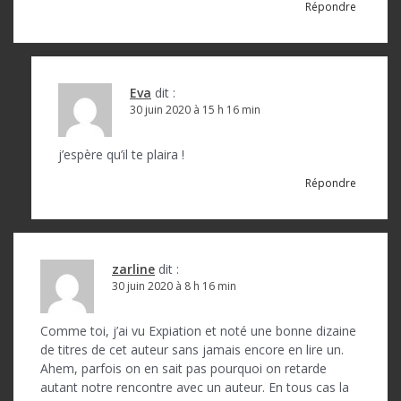
Répondre
Eva
dit :
30 juin 2020 à 15 h 16 min
j’espère qu’il te plaira !
Répondre
zarline
dit :
30 juin 2020 à 8 h 16 min
Comme toi, j’ai vu Expiation et noté une bonne dizaine
de titres de cet auteur sans jamais encore en lire un.
Ahem, parfois on en sait pas pourquoi on retarde
autant notre rencontre avec un auteur. En tous cas la