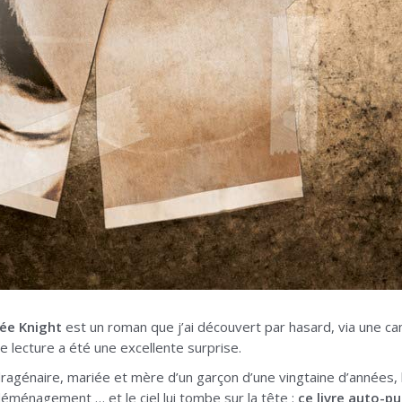
née Knight
est un roman que j’ai découvert par hasard, via une cam
e lecture a été une excellente surprise.
ragénaire, mariée et mère d’un garçon d’une vingtaine d’années, l
déménagement … et le ciel lui tombe sur la tête :
ce livre auto-p