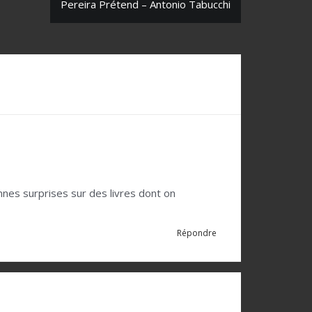
Pereira Prétend – Antonio Tabucchi
nnes surprises sur des livres dont on
Répondre