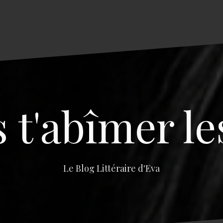
s t'abîmer le
Le Blog Littéraire d'Eva