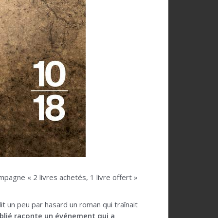
pagne « 2 livres achetés, 1 livre offert »
it un peu par hasard un roman qui traînait
ublié raconte un événement qui a