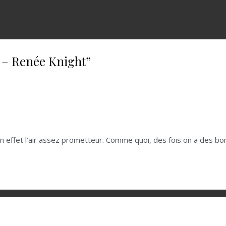
 – Renée Knight
”
en effet l’air assez prometteur. Comme quoi, des fois on a des bo