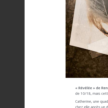
« Révélée » de Re
de 10/18, mais cett
Catherine, une quad
chez elle après un 