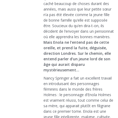
caché beaucoup de choses durant des
années, mais aussi que leur petite sœur
n’a pas été élevée comme la jeune fille
de bonne famille qu’elle est supposée
être. Soucieux du qu’en dira-t-on, ils
décident de l’envoyer dans un pensionnat
où elle apprendra les bonnes manières.
Mais Enola ne l’entend pas de cette
oreille, et prend la fuite, déguisée,
direction Londres. Sur le chemin, elle
entend parler d’un jeune lord de son
âge qui aurait disparu
mystérieusement…
Nancy Springer a fait un excellent travail
en introduisant des personnages
féminins dans le monde des frères
Holmes : le personnage d’Enola Holmes
est vraiment réussi, tout comme celui de
sa mère, qui apparait plutôt en filigrane
dans ce premier tome. Enola est une
jeune fille intelligente, maligne, cultivée,