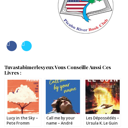
Tuvastabimerlesyeux Vous Conseille Aussi Ces
Livres :
Lucy in the Sky –
Call me by your
Les Dépossédés –
Pete Fromm
name – André
Ursula K. Le Guin