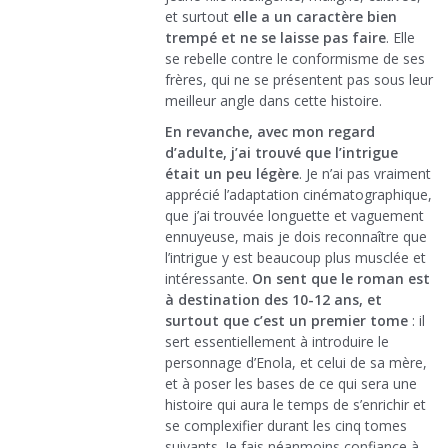
et surtout
elle a un caractère bien
trempé et ne se laisse pas faire
. Elle
se rebelle contre le conformisme de ses
frères, qui ne se présentent pas sous leur
meilleur angle dans cette histoire.
En revanche, avec mon regard
d’adulte, j’ai trouvé que l’intrigue
était un peu légère
. Je n’ai pas vraiment
apprécié l’adaptation cinématographique,
que j’ai trouvée longuette et vaguement
ennuyeuse, mais je dois reconnaître que
l’intrigue y est beaucoup plus musclée et
intéressante.
On sent que le roman est
à destination des 10-12 ans, et
surtout que c’est un premier tome
: il
sert essentiellement à introduire le
personnage d’Enola, et celui de sa mère,
et à poser les bases de ce qui sera une
histoire qui aura le temps de s’enrichir et
se complexifier durant les cinq tomes
suivants. Je fais néanmoins confiance à