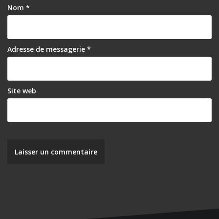
Nom
*
Adresse de messagerie
*
Site web