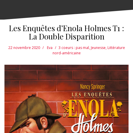
Les Enquêtes d’Enola Holmes T1 :
La Double Disparition
22 novembre 2020
Eva
3 coeurs : pas mal
,
Jeunesse
,
Littérature
nord-américaine