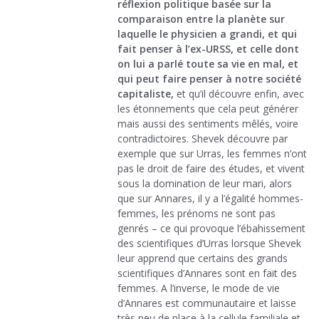
réflexion politique basée sur la
comparaison entre la planète sur
laquelle le physicien a grandi, et qui
fait penser à l’ex-URSS, et celle dont
on lui a parlé toute sa vie en mal, et
qui peut faire penser à notre société
capitaliste,
et qu’il découvre enfin, avec
les étonnements que cela peut générer
mais aussi des sentiments mêlés, voire
contradictoires. Shevek découvre par
exemple que sur Urras, les femmes n’ont
pas le droit de faire des études, et vivent
sous la domination de leur mari, alors
que sur Annares, il y a l’égalité hommes-
femmes, les prénoms ne sont pas
genrés – ce qui provoque l’ébahissement
des scientifiques d’Urras lorsque Shevek
leur apprend que certains des grands
scientifiques d’Annares sont en fait des
femmes. A l’inverse, le mode de vie
d’Annares est communautaire et laisse
très peu de place à la cellule familiale et