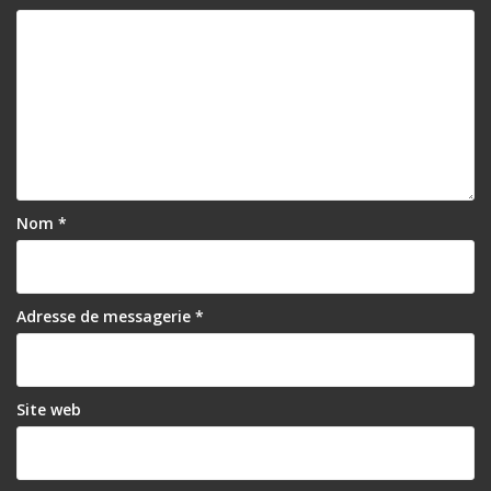
Nom
*
Adresse de messagerie
*
Site web