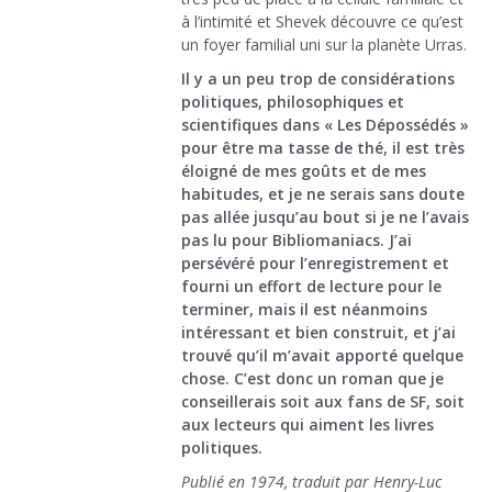
à l’intimité et Shevek découvre ce qu’est
un foyer familial uni sur la planète Urras.
Il y a un peu trop de considérations
politiques, philosophiques et
scientifiques dans « Les Dépossédés »
pour être ma tasse de thé, il est très
éloigné de mes goûts et de mes
habitudes, et je ne serais sans doute
pas allée jusqu’au bout si je ne l’avais
pas lu pour Bibliomaniacs. J’ai
persévéré pour l’enregistrement et
fourni un effort de lecture pour le
terminer, mais il est néanmoins
intéressant et bien construit, et j’ai
trouvé qu’il m’avait apporté quelque
chose. C’est donc un roman que je
conseillerais soit aux fans de SF, soit
aux lecteurs qui aiment les livres
politiques.
Publié en 1974, traduit par Henry-Luc