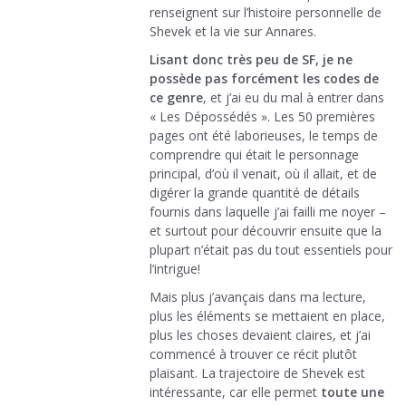
renseignent sur l’histoire personnelle de
Shevek et la vie sur Annares.
Lisant donc très peu de SF, je ne
possède pas forcément les codes de
ce genre
, et j’ai eu du mal à entrer dans
« Les Dépossédés ». Les 50 premières
pages ont été laborieuses, le temps de
comprendre qui était le personnage
principal, d’où il venait, où il allait, et de
digérer la grande quantité de détails
fournis dans laquelle j’ai failli me noyer –
et surtout pour découvrir ensuite que la
plupart n’était pas du tout essentiels pour
l’intrigue!
Mais plus j’avançais dans ma lecture,
plus les éléments se mettaient en place,
plus les choses devaient claires, et j’ai
commencé à trouver ce récit plutôt
plaisant. La trajectoire de Shevek est
intéressante, car elle permet
toute une