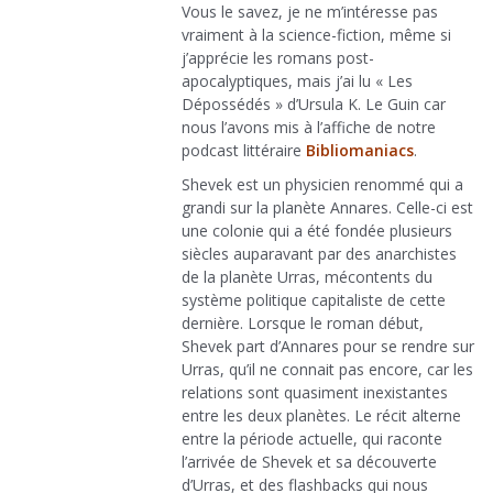
Vous le savez, je ne m’intéresse pas
vraiment à la science-fiction, même si
j’apprécie les romans post-
apocalyptiques, mais j’ai lu « Les
Dépossédés » d’Ursula K. Le Guin car
nous l’avons mis à l’affiche de notre
podcast littéraire
Bibliomaniacs
.
Shevek est un physicien renommé qui a
grandi sur la planète Annares. Celle-ci est
une colonie qui a été fondée plusieurs
siècles auparavant par des anarchistes
de la planète Urras, mécontents du
système politique capitaliste de cette
dernière. Lorsque le roman début,
Shevek part d’Annares pour se rendre sur
Urras, qu’il ne connait pas encore, car les
relations sont quasiment inexistantes
entre les deux planètes. Le récit alterne
entre la période actuelle, qui raconte
l’arrivée de Shevek et sa découverte
d’Urras, et des flashbacks qui nous