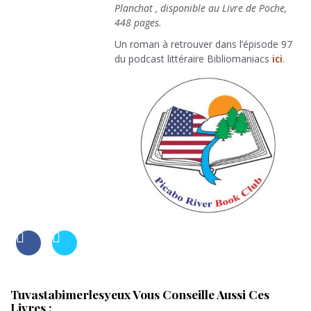
Planchat , disponible au Livre de Poche,
448 pages.
Un roman à retrouver dans l’épisode 97
du podcast littéraire Bibliomaniacs
ici
.
Tuvastabimerlesyeux Vous Conseille Aussi Ces
Livres :