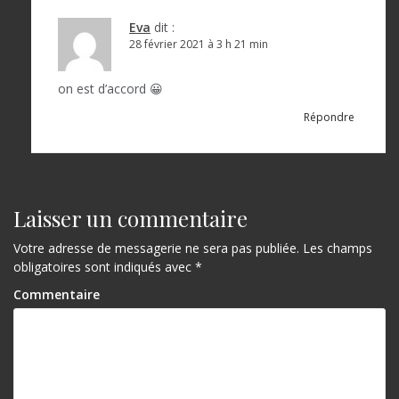
Eva
dit :
28 février 2021 à 3 h 21 min
on est d’accord 😀
Répondre
Laisser un commentaire
Votre adresse de messagerie ne sera pas publiée.
Les champs
obligatoires sont indiqués avec
*
Commentaire