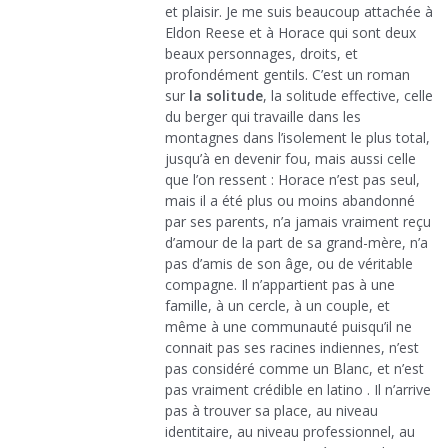
et plaisir. Je me suis beaucoup attachée à
Eldon Reese et à Horace qui sont deux
beaux personnages, droits, et
profondément gentils. C’est un roman
sur
la solitude
, la solitude effective, celle
du berger qui travaille dans les
montagnes dans l’isolement le plus total,
jusqu’à en devenir fou, mais aussi celle
que l’on ressent : Horace n’est pas seul,
mais il a été plus ou moins abandonné
par ses parents, n’a jamais vraiment reçu
d’amour de la part de sa grand-mère, n’a
pas d’amis de son âge, ou de véritable
compagne. Il n’appartient pas à une
famille, à un cercle, à un couple, et
même à une communauté puisqu’il ne
connait pas ses racines indiennes, n’est
pas considéré comme un Blanc, et n’est
pas vraiment crédible en latino . Il n’arrive
pas à trouver sa place, au niveau
identitaire, au niveau professionnel, au