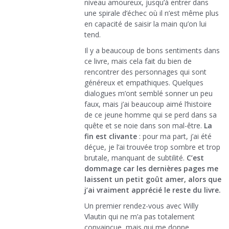
niveau amoureux, jusqu’à entrer dans
une spirale d’échec où il n’est même plus
en capacité de saisir la main qu’on lui
tend.
Il y a beaucoup de bons sentiments dans
ce livre, mais cela fait du bien de
rencontrer des personnages qui sont
généreux et empathiques. Quelques
dialogues m’ont semblé sonner un peu
faux, mais j’ai beaucoup aimé l’histoire
de ce jeune homme qui se perd dans sa
quête et se noie dans son mal-être.
La
fin est clivante
: pour ma part, j’ai été
déçue, je l’ai trouvée trop sombre et trop
brutale, manquant de subtilité.
C’est
dommage car les dernières pages me
laissent un petit goût amer, alors que
j’ai vraiment apprécié le reste du livre.
Un premier rendez-vous avec Willy
Vlautin qui ne m’a pas totalement
convaincue, mais qui me donne