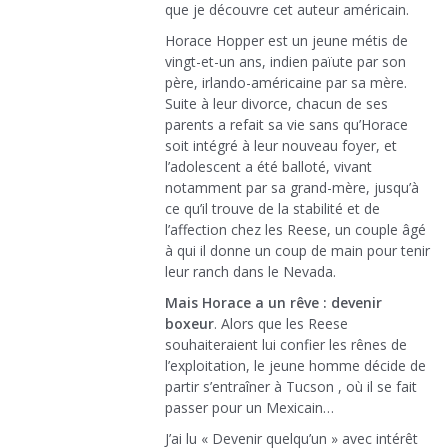
que je découvre cet auteur américain.
Horace Hopper est un jeune métis de
vingt-et-un ans, indien païute par son
père, irlando-américaine par sa mère.
Suite à leur divorce, chacun de ses
parents a refait sa vie sans qu’Horace
soit intégré à leur nouveau foyer, et
l’adolescent a été balloté, vivant
notamment par sa grand-mère, jusqu’à
ce qu’il trouve de la stabilité et de
l’affection chez les Reese, un couple âgé
à qui il donne un coup de main pour tenir
leur ranch dans le Nevada.
Mais Horace a un rêve : devenir
boxeur
. Alors que les Reese
souhaiteraient lui confier les rênes de
l’exploitation, le jeune homme décide de
partir s’entraîner à Tucson , où il se fait
passer pour un Mexicain…
J’ai lu « Devenir quelqu’un » avec intérêt