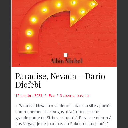
Paradise, Nevada – Dario
Diofebi
12 octobre 2023
Eva
3 coeurs : pas mal
« Paradise,Nevada » se déroule dans la ville appelée
communément Las Vegas. (L’aéroport et une
grande partie du Strip se situent à Paradise et non à
Las Vegas) Je ne joue pas au Poker, ni aux jeux[…]