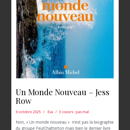
Un Monde Nouveau – Jess
Row
6 octobre 2025
Eva
3 coeurs : pas mal
Non, « Un monde nouveau » n’est pas la biographie
du groupe Feu!Chatterton mais bien le dernier livre