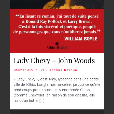
Lady Chevy – John Woods
9 février 2022
Eva
4 coeurs : très bien
« Lady Chevy », c’est Amy, lycéenne dans une petite
ville de l’Ohio. Longtemps harcelée, jusqu’à ce qu’elle
rend coups pour coups, et surnommée Chevy
(comme Chevrolet) en raison de son obésité, elle
n’a qu’un but en[…]