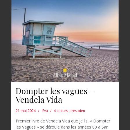
Dompter les vagues –
Vendela Vida
21 mai 2024
Eva
4 coeurs : très bien
Premier livre de Vendela Vida que je lis, « Dompter
les Vagues » se déroule dans les années 80 à San