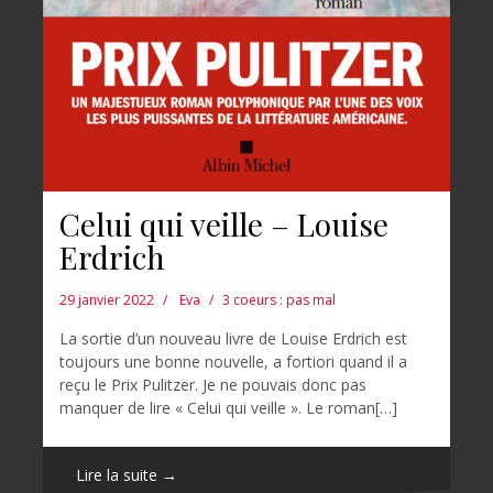
Celui qui veille – Louise
Erdrich
29 janvier 2022
Eva
3 coeurs : pas mal
La sortie d’un nouveau livre de Louise Erdrich est
toujours une bonne nouvelle, a fortiori quand il a
reçu le Prix Pulitzer. Je ne pouvais donc pas
manquer de lire « Celui qui veille ». Le roman[…]
Lire la suite →