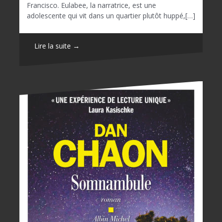
Francisco. Eulabee, la narratrice, est une
adolescente qui vit dans un quartier plutôt huppé,[…]
Lire la suite →