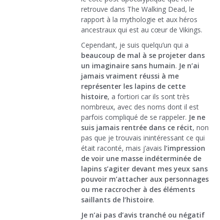
retrouve dans The Walking Dead, le
rapport à la mythologie et aux héros
ancestraux qui est au cœur de Vikings.
Cependant, je suis quelqu’un qui a
beaucoup de mal à se projeter dans
un imaginaire sans humain
.
Je n’ai
jamais vraiment réussi à me
représenter les lapins de cette
histoire
, a fortiori car ils sont très
nombreux, avec des noms dont il est
parfois compliqué de se rappeler.
Je ne
suis jamais rentrée dans ce récit
, non
pas que je trouvais inintéressant ce qui
était raconté, mais j’avais
l’impression
de voir une masse indéterminée de
lapins s’agiter devant mes yeux sans
pouvoir m’attacher aux personnages
ou me raccrocher à des éléments
saillants de l’histoire
.
Je n’ai pas d’avis tranché ou négatif