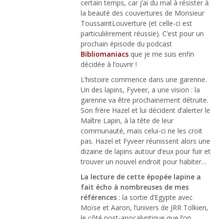
certain temps, car j’ai du mal à résister à
la beauté des couvertures de Monsieur
ToussaintLouverture (et celle-ci est
particulièrement réussie). C’est pour un
prochain épisode du podcast
Bibliomaniacs
que je me suis enfin
décidée à l’ouvrir !
L’histoire commence dans une garenne.
Un des lapins, Fyveer, a une vision : la
garenne va être prochainement détruite.
Son frère Hazel et lui décident d’alerter le
Maître Lapin, à la tête de leur
communauté, mais celui-ci ne les croit
pas. Hazel et Fyveer réunissent alors une
dizaine de lapins autour d’eux pour fuir et
trouver un nouvel endroit pour habiter…
La lecture de cette épopée lapine a
fait écho à nombreuses de mes
références
: la sortie d’Egypte avec
Moïse et Aaron, l’univers de JRR Tolkien,
le côté post-apocalyptique que l’on