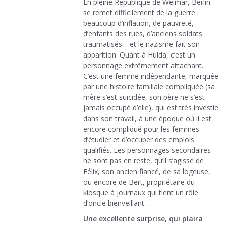
En pleine République de Weimar, Berlin
se remet difficilement de la guerre :
beaucoup d’inflation, de pauvreté,
d’enfants des rues, d’anciens soldats
traumatisés… et le nazisme fait son
apparition. Quant à Hulda, c’est un
personnage extrêmement attachant.
C’est une femme indépendante, marquée
par une histoire familiale compliquée (sa
mère s’est suicidée, son père ne s’est
jamais occupé d’elle), qui est très investie
dans son travail, à une époque où il est
encore compliqué pour les femmes
d’étudier et d’occuper des emplois
qualifiés. Les personnages secondaires
ne sont pas en reste, qu’il s’agisse de
Félix, son ancien fiancé, de sa logeuse,
ou encore de Bert, propriétaire du
kiosque à journaux qui tient un rôle
d’oncle bienveillant…
Une excellente surprise, qui plaira