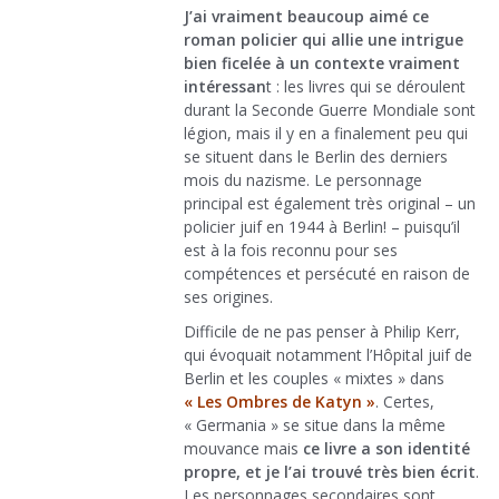
J’ai vraiment beaucoup aimé ce
roman policier qui allie une intrigue
bien ficelée à un contexte vraiment
intéressan
t : les livres qui se déroulent
durant la Seconde Guerre Mondiale sont
légion, mais il y en a finalement peu qui
se situent dans le Berlin des derniers
mois du nazisme. Le personnage
principal est également très original – un
policier juif en 1944 à Berlin! – puisqu’il
est à la fois reconnu pour ses
compétences et persécuté en raison de
ses origines.
Difficile de ne pas penser à Philip Kerr,
qui évoquait notamment l’Hôpital juif de
Berlin et les couples « mixtes » dans
« Les Ombres de Katyn »
. Certes,
« Germania » se situe dans la même
mouvance mais
ce livre a son identité
propre, et je l’ai trouvé très bien écrit
.
Les personnages secondaires sont