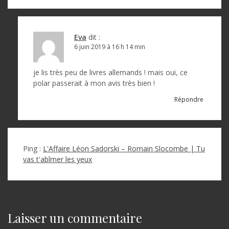
Eva
dit :
6 juin 2019 à 16 h 14 min
je lis très peu de livres allemands ! mais oui, ce
polar passerait à mon avis très bien !
Répondre
Ping :
L'Affaire Léon Sadorski – Romain Slocombe | Tu
vas t'abîmer les yeux
Laisser un commentaire