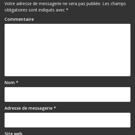
Votre adresse de messagerie ne sera pas publiée.
Les champs
obligatoires sont indiqués avec
*
Commentaire
Nom
*
Adresse de messagerie
*
Site web