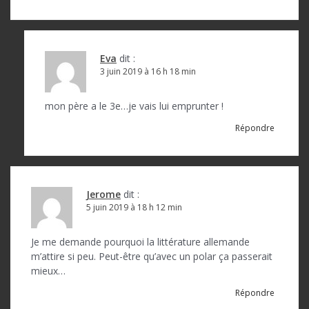
Eva
dit :
3 juin 2019 à 16 h 18 min
mon père a le 3e…je vais lui emprunter !
Répondre
Jerome
dit :
5 juin 2019 à 18 h 12 min
Je me demande pourquoi la littérature allemande
m’attire si peu. Peut-être qu’avec un polar ça passerait
mieux…
Répondre