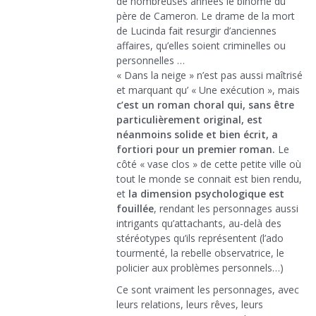
de nombreuses années le binôme du
père de Cameron. Le drame de la mort
de Lucinda fait resurgir d’anciennes
affaires, qu’elles soient criminelles ou
personnelles …
« Dans la neige » n’est pas aussi maîtrisé
et marquant qu’ « Une exécution », mais
c’est un roman choral qui, sans être
particulièrement original, est
néanmoins solide et bien écrit, a
fortiori pour un premier roman.
Le
côté « vase clos » de cette petite ville où
tout le monde se connait est bien rendu,
et
la dimension psychologique est
fouillée
, rendant les personnages aussi
intrigants qu’attachants, au-delà des
stéréotypes qu’ils représentent (l’ado
tourmenté, la rebelle observatrice, le
policier aux problèmes personnels…)
Ce sont vraiment les personnages, avec
leurs relations, leurs rêves, leurs