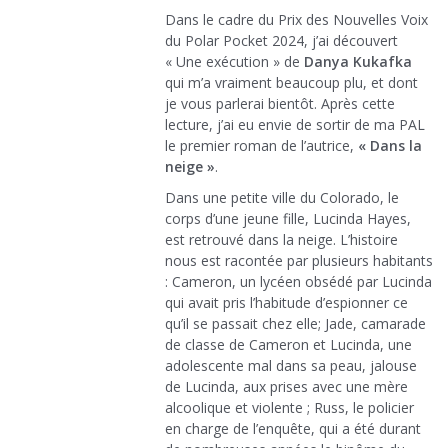
Dans le cadre du Prix des Nouvelles Voix
du Polar Pocket 2024, j’ai découvert
« Une exécution » de
Danya Kukafka
qui m’a vraiment beaucoup plu, et dont
je vous parlerai bientôt. Après cette
lecture, j’ai eu envie de sortir de ma PAL
le premier roman de l’autrice,
« Dans la
neige »
.
Dans une petite ville du Colorado, le
corps d’une jeune fille, Lucinda Hayes,
est retrouvé dans la neige. L’histoire
nous est racontée par plusieurs habitants
: Cameron, un lycéen obsédé par Lucinda
qui avait pris l’habitude d’espionner ce
qu’il se passait chez elle; Jade, camarade
de classe de Cameron et Lucinda, une
adolescente mal dans sa peau, jalouse
de Lucinda, aux prises avec une mère
alcoolique et violente ; Russ, le policier
en charge de l’enquête, qui a été durant