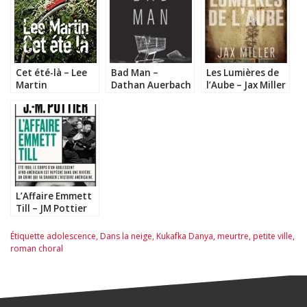
Cet été-là – Lee
Bad Man –
Les Lumières de
Martin
Dathan Auerbach
l’Aube – Jax Miller
L’Affaire Emmett
Till – JM Pottier
Étiquette
adolescence
,
Dans la neige
,
Kukafka Danya
,
meurtre
,
petite ville
,
roman choral