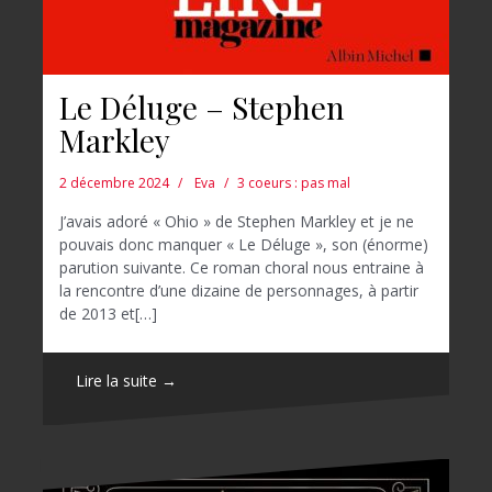
Le Déluge – Stephen
Markley
2 décembre 2024
Eva
3 coeurs : pas mal
J’avais adoré « Ohio » de Stephen Markley et je ne
pouvais donc manquer « Le Déluge », son (énorme)
parution suivante. Ce roman choral nous entraine à
la rencontre d’une dizaine de personnages, à partir
de 2013 et[…]
Lire la suite →