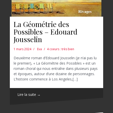
La Géométrie des
Possibles – Edouard
Jousselin
1 mars 2024
Eva
4 coeurs : très bien
Deuxième roman d’Edouard Jousselin (je n’ai pas lu
le premier), « La Géométrie des Possibles » est un
roman choral qui nous entraîne dans plusieurs pays
et époques, autour d’une dizaine de personnages.
L’histoire commence à Los Angeles,[…]
Lire la suite →