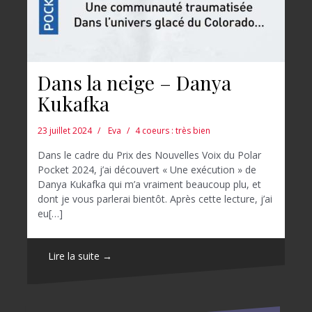
Dans la neige – Danya
Kukafka
23 juillet 2024
Eva
4 coeurs : très bien
Dans le cadre du Prix des Nouvelles Voix du Polar
Pocket 2024, j’ai découvert « Une exécution » de
Danya Kukafka qui m’a vraiment beaucoup plu, et
dont je vous parlerai bientôt. Après cette lecture, j’ai
eu[…]
Lire la suite →