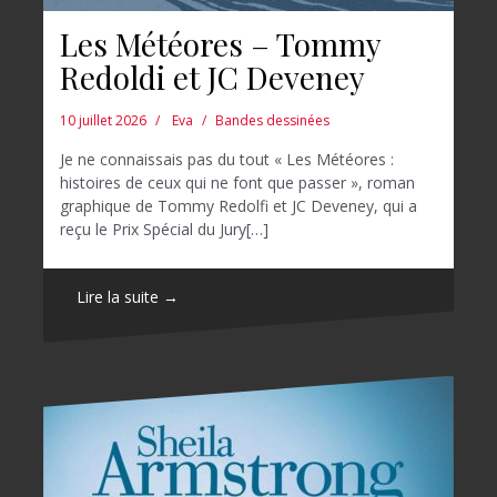
Les Météores – Tommy
Redoldi et JC Deveney
10 juillet 2026
Eva
Bandes dessinées
Je ne connaissais pas du tout « Les Météores :
histoires de ceux qui ne font que passer », roman
graphique de Tommy Redolfi et JC Deveney, qui a
reçu le Prix Spécial du Jury[…]
Lire la suite →