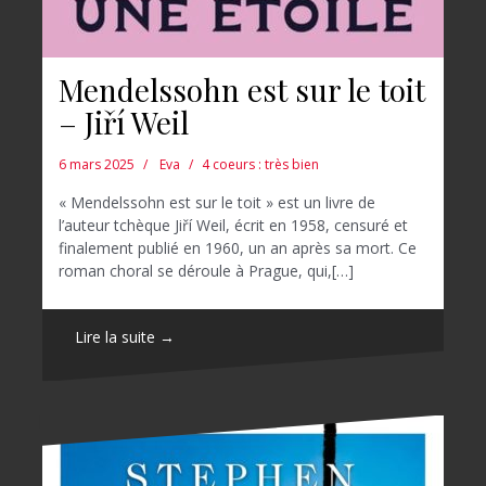
Mendelssohn est sur le toit
– Jiří Weil
6 mars 2025
Eva
4 coeurs : très bien
« Mendelssohn est sur le toit » est un livre de
l’auteur tchèque Jiří Weil, écrit en 1958, censuré et
finalement publié en 1960, un an après sa mort. Ce
roman choral se déroule à Prague, qui,[…]
Lire la suite →