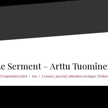
e Serment – Arttu Tuomin
13 septembre 2024
Eva
3 coeurs : pas mal
,
Littérature nordique
,
Thriller