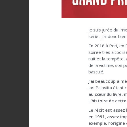
Je suis jurée du Pri
série : j’ai donc bie
En 2018 à Pori, en F
soirée très alcoolis
nuit et la tempête,
de la victime, son p
basculé.
J’ai beaucoup aimé
Jari Paloviita étant
au cœur du livre, 
L’histoire de cette
Le récit est assez
en 1991, assez impr
exemple, l’origine 