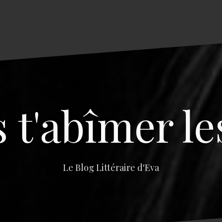
s t'abîmer le
Le Blog Littéraire d'Eva