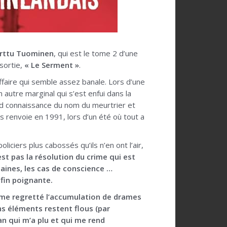
rttu Tuominen
, qui est le tome 2 d’une
 sortie,
« Le Serment »
.
affaire qui semble assez banale. Lors d’une
 autre marginal qui s’est enfui dans la
rend connaissance du nom du meurtrier et
us renvoie en 1991, lors d’un été où tout a
iciers plus cabossés qu’ils n’en ont l’air,
est pas la résolution du crime qui est
maines, les cas de conscience …
 fin poignante.
 même regretté l’accumulation de drames
ins éléments restent flous (par
man qui m’a plu et qui me rend