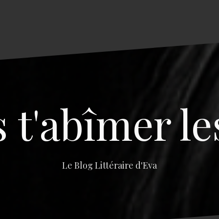
s t'abîmer le
Le Blog Littéraire d'Eva