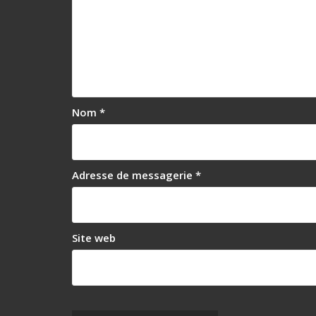
Nom
*
Adresse de messagerie
*
Site web