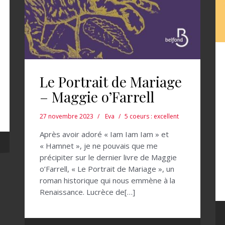
Le Portrait de Mariage
– Maggie o’Farrell
27 novembre 2023
Eva
5 coeurs : excellent
Après avoir adoré « Iam Iam Iam » et
« Hamnet », je ne pouvais que me
précipiter sur le dernier livre de Maggie
o’Farrell, « Le Portrait de Mariage », un
roman historique qui nous emmène à la
Renaissance. Lucrèce de[…]