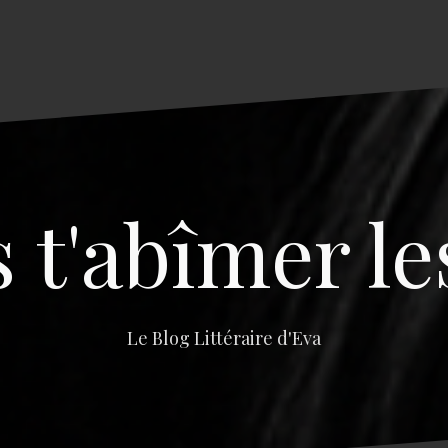
s t'abîmer le
Le Blog Littéraire d'Eva