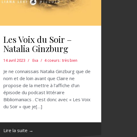
Les Voix du Soir –
Natalia Ginzburg
14 avril 2023
Eva
4 coeurs : très bien
Je ne connaissais Natalia Ginzburg que de
nom et de loin avant que Claire ne
propose de la mettre à l’affiche d’un
épisode du podcast littéraire
Bibliomaniacs . C’est donc avec « Les Voix
du Soir » que je[…]
Lire la suite →