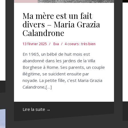
Ma mère est un fait
divers – Maria Grazia
Calandrone
13 février 2025
Eva
4 coeurs : très bien
En 1965, un bébé de huit mois est
abandonné dans les jardins de la Villa
Borghese à Rome. Ses parents, un couple
illégitime, se suicident ensuite par
noyade. La petite fille, c’est Maria Grazia
Calandrone,[…]
Lire la suite →