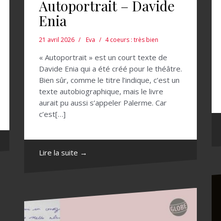
Autoportrait – Davide
Enia
21 avril 2026
Eva
4 coeurs : très bien
« Autoportrait » est un court texte de
Davide Enia qui a été créé pour le théâtre.
Bien sûr, comme le titre l’indique, c’est un
texte autobiographique, mais le livre
aurait pu aussi s’appeler Palerme. Car
c’est[…]
Lire la suite →