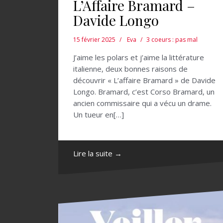
L’Affaire Bramard –
Davide Longo
15 février 2025
Eva
3 coeurs : pas mal
J’aime les polars et j’aime la littérature
italienne, deux bonnes raisons de
découvrir « L’affaire Bramard » de Davide
Longo. Bramard, c’est Corso Bramard, un
ancien commissaire qui a vécu un drame.
Un tueur en[…]
Lire la suite →