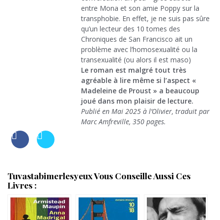
entre Mona et son amie Poppy sur la
transphobie. En effet, je ne suis pas sûre
qu’un lecteur des 10 tomes des
Chroniques de San Francisco ait un
problème avec l’homosexualité ou la
transexualité (ou alors il est maso)
Le roman est malgré tout très
agréable à lire même si l’aspect «
Madeleine de Proust » a beaucoup
joué dans mon plaisir de lecture.
Publié en Mai 2025 à l’Olivier, traduit par
Marc Amfreville, 350 pages.
Tuvastabimerlesyeux Vous Conseille Aussi Ces
Livres :