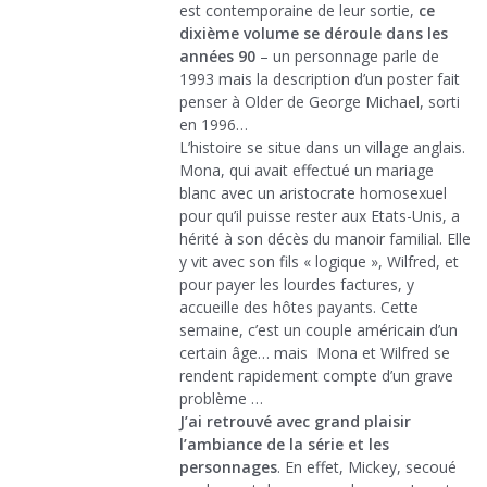
est contemporaine de leur sortie,
ce
dixième volume se déroule dans les
années 90
– un personnage parle de
1993 mais la description d’un poster fait
penser à Older de George Michael, sorti
en 1996…
L’histoire se situe dans un village anglais.
Mona, qui avait effectué un mariage
blanc avec un aristocrate homosexuel
pour qu’il puisse rester aux Etats-Unis, a
hérité à son décès du manoir familial. Elle
y vit avec son fils « logique », Wilfred, et
pour payer les lourdes factures, y
accueille des hôtes payants. Cette
semaine, c’est un couple américain d’un
certain âge… mais Mona et Wilfred se
rendent rapidement compte d’un grave
problème …
J’ai retrouvé avec grand plaisir
l’ambiance de la série et les
personnages
. En effet, Mickey, secoué