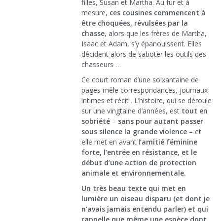
filles, Susan et Martha. Au fur et à
mesure,
ces cousines commencent à
être choquées, révulsées par la
chasse
, alors que les frères de Martha,
Isaac et Adam, s’y épanouissent. Elles
décident alors de saboter les outils des
chasseurs …
Ce court roman d’une soixantaine de
pages mêle correspondances, journaux
intimes et récit . L’histoire, qui se déroule
sur une vingtaine d’années, est
tout en
sobriété
–
sans pour autant passer
sous silence la grande violence
– et
elle met en avant l
’amitié féminine
forte, l’entrée en résistance, et le
début d’une action de protection
animale et environnementale.
Un très beau texte qui met en
lumière un oiseau disparu (et dont je
n’avais jamais entendu parler) et qui
rappelle que même une espèce dont