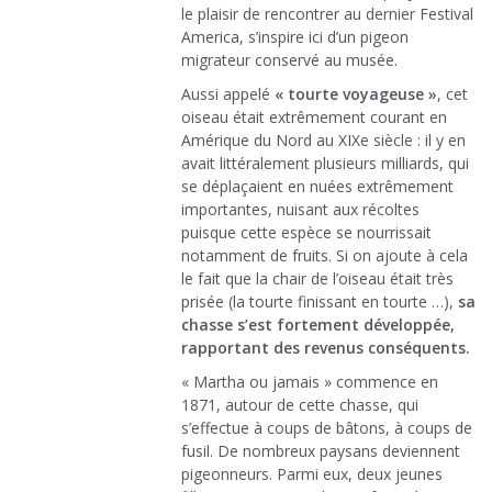
le plaisir de rencontrer au dernier Festival
America, s’inspire ici d’un pigeon
migrateur conservé au musée.
Aussi appelé
« tourte voyageuse »
, cet
oiseau était extrêmement courant en
Amérique du Nord au XIXe siècle : il y en
avait littéralement plusieurs milliards, qui
se déplaçaient en nuées extrêmement
importantes, nuisant aux récoltes
puisque cette espèce se nourrissait
notamment de fruits. Si on ajoute à cela
le fait que la chair de l’oiseau était très
prisée (la tourte finissant en tourte …),
sa
chasse s’est fortement développée,
rapportant des revenus conséquents.
« Martha ou jamais » commence en
1871, autour de cette chasse, qui
s’effectue à coups de bâtons, à coups de
fusil. De nombreux paysans deviennent
pigeonneurs. Parmi eux, deux jeunes