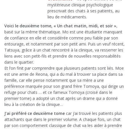
mystérieuse clinique psychologique
prescrivait des chats à ses patients, au
lieu de médicaments.
Voici le deuxième tome, « Un chat matin, midi, et soir »
,
basé sur la même thématique. Mo est une étudiante manquant
de confiance en elle et considérée comme peu fiable par son
entourage, et notamment par son petit ami. Puis un veuf récent,
Tatsuya, grâce à un chat rencontré à la clinique, va resserrer les
liens avec son petit-fils et prendre de nouvelles responsabilités
dans le quartier.
Et l’on finit par comprendre que plusieurs patients sont liés. Moe
est une amie de Reona, qui a du mal à trouver sa place dans sa
famille, car elle pense notamment que sa mère a une
préférence marquée pour son grand frère Tomoya, qui dirige un
refuge pour chats … et ce fameux Tomoya (croisé dans le
premier tome) a adopté un chat après un drame qui a donné
lieu à la création de la clinique…
J’ai préféré ce deuxième tome
car j’ai trouvé les patients plus
attachants que dans le premier volume. A chaque fois, un chat
par son comportement classique de chat va les aider à prendre