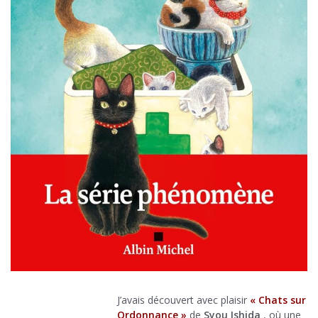
J’avais découvert avec plaisir
« Chats sur
Ordonnance »
de
Syou Ishida
, où une