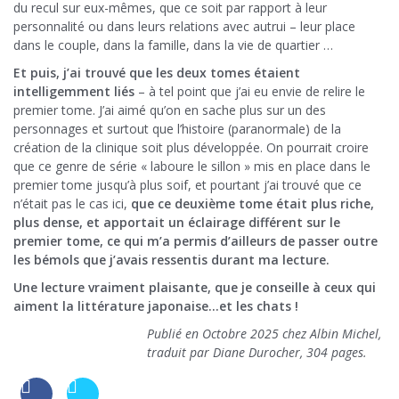
du recul sur eux-mêmes, que ce soit par rapport à leur
personnalité ou dans leurs relations avec autrui – leur place
dans le couple, dans la famille, dans la vie de quartier …
Et puis, j’ai trouvé que les deux tomes étaient
intelligemment liés
– à tel point que j’ai eu envie de relire le
premier tome. J’ai aimé qu’on en sache plus sur un des
personnages et surtout que l’histoire (paranormale) de la
création de la clinique soit plus développée. On pourrait croire
que ce genre de série « laboure le sillon » mis en place dans le
premier tome jusqu’à plus soif, et pourtant j’ai trouvé que ce
n’était pas le cas ici,
que ce deuxième tome était plus riche,
plus dense, et apportait un éclairage différent sur le
premier tome, ce qui m’a permis d’ailleurs de passer outre
les bémols que j’avais ressentis durant ma lecture.
Une lecture vraiment plaisante, que je conseille à ceux qui
aiment la littérature japonaise…et les chats !
Publié en Octobre 2025 chez Albin Michel,
traduit par Diane Durocher, 304 pages.