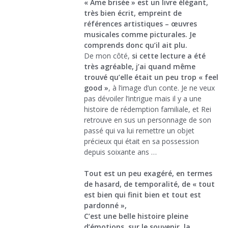
« Âme brisée » est un livre élégant,
très bien écrit, empreint de
références artistiques – œuvres
musicales comme picturales. Je
comprends donc qu’il ait plu.
De mon côté,
si cette lecture a été
très agréable, j’ai quand même
trouvé qu’elle était un peu trop « feel
good »
, à l’image d’un conte. Je ne veux
pas dévoiler l’intrigue mais il y a une
histoire de rédemption familiale, et Rei
retrouve en sus un personnage de son
passé qui va lui remettre un objet
précieux qui était en sa possession
depuis soixante ans …
Tout est un peu exagéré, en termes
de hasard, de temporalité, de « tout
est bien qui finit bien et tout est
pardonné »,
C’est une belle histoire pleine
d’émotions, sur le souvenir, la