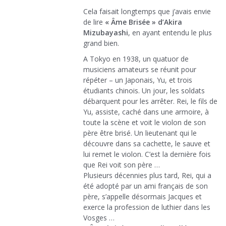
Cela faisait longtemps que j’avais envie
de lire
« Âme Brisée » d’Akira
Mizubayashi
, en ayant entendu le plus
grand bien.
A Tokyo en 1938, un quatuor de
musiciens amateurs se réunit pour
répéter – un Japonais, Yu, et trois
étudiants chinois. Un jour, les soldats
débarquent pour les arrêter. Rei, le fils de
Yu, assiste, caché dans une armoire, à
toute la scène et voit le violon de son
père être brisé. Un lieutenant qui le
découvre dans sa cachette, le sauve et
lui remet le violon. C’est la dernière fois
que Rei voit son père …
Plusieurs décennies plus tard, Rei, qui a
été adopté par un ami français de son
père, s’appelle désormais Jacques et
exerce la profession de luthier dans les
Vosges …