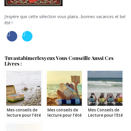
J’espère que cette sélection vous plaira…bonnes vacances et bel
été !
Tuvastabimerlesyeux Vous Conseille Aussi Ces
Livres :
Mes conseils de
Mes conseils de
Mes Conseils de
lecture pour l’été
lecture pour l’été
Lecture pour l’Eté
2017
2019
2020 – spécial
poches