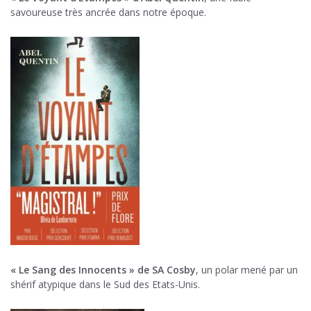
savoureuse très ancrée dans notre époque.
« Le Sang des Innocents » de SA Cosby
, un polar mené par un
shérif atypique dans le Sud des Etats-Unis.