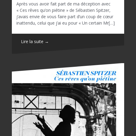
Après vous avoir fait part de ma déception avec
« Ces rêves qu’on piétine » de Sébastien Spitzer,
j’avais envie de vous faire part d’un coup de cœur
inattendu, celui que j’ai eu pour « Un certain Mr[…]
Lire la suite →