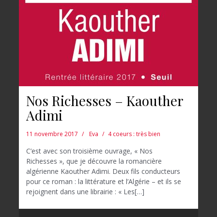
Nos Richesses – Kaouther
Adimi
11 novembre 2017
Eva
4 coeurs : très bien
C’est avec son troisième ouvrage, « Nos
Richesses », que je découvre la romancière
algérienne Kaouther Adimi. Deux fils conducteurs
pour ce roman : la littérature et l’Algérie – et ils se
rejoignent dans une librairie : « Les[…]