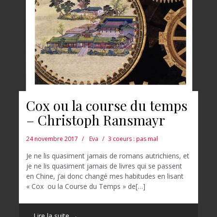
Cox ou la course du temps
– Christoph Ransmayr
24 novembre 2017
Eva
3 coeurs : pas mal
Je ne lis quasiment jamais de romans autrichiens, et
je ne lis quasiment jamais de livres qui se passent
en Chine, j’ai donc changé mes habitudes en lisant
« Cox ou la Course du Temps » de[…]
Lire la suite →