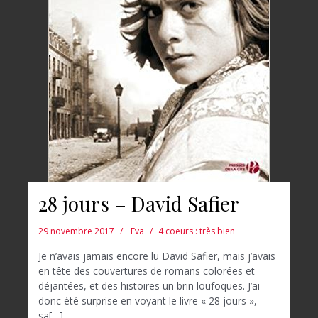
28 jours – David Safier
29 novembre 2017
Eva
4 coeurs : très bien
Je n’avais jamais encore lu David Safier, mais j’avais
en tête des couvertures de romans colorées et
déjantées, et des histoires un brin loufoques. J’ai
donc été surprise en voyant le livre « 28 jours »,
sa[…]