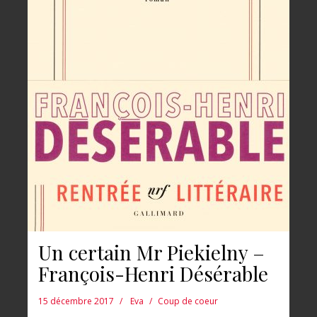
Un certain Mr Piekielny –
François-Henri Désérable
15 décembre 2017
Eva
Coup de coeur