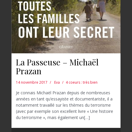
La Passeuse – Michaël
Prazan
14 novembre 2017
Eva
4 coeurs : très bien
Je connais Michaël Prazan depuis de nombreuses
années en tant qu’essayiste et documentariste, il a
notamment travaillé sur les thèmes du terrorisme
(avec par exemple son excellent livre « Une histoire
du terrorisme », mais également un[…]