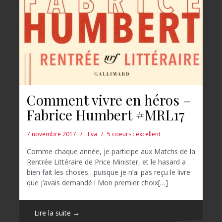
Comment vivre en héros –
Fabrice Humbert #MRL17
7 novembre 2017
Eva
5 coeurs : excellent
Comme chaque année, je participe aux Matchs de la
Rentrée Littéraire de Price Minister, et le hasard a
bien fait les choses…puisque je n’ai pas reçu le livre
que j’avais demandé ! Mon premier choix[…]
Lire la suite →