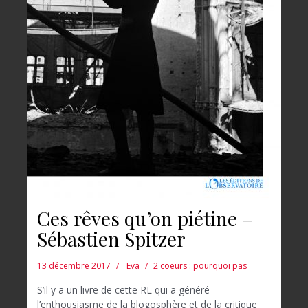
Ces rêves qu’on piétine –
Sébastien Spitzer
13 décembre 2017
Eva
2 coeurs : pourquoi pas
S’il y a un livre de cette RL qui a généré
l’enthousiasme de la blogosphère et de la critique