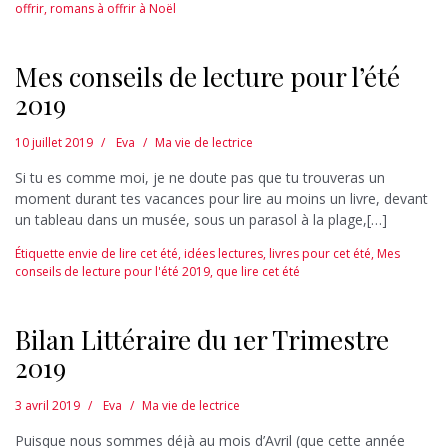
offrir
,
romans à offrir à Noël
Mes conseils de lecture pour l’été
2019
10 juillet 2019
Eva
Ma vie de lectrice
Si tu es comme moi, je ne doute pas que tu trouveras un
moment durant tes vacances pour lire au moins un livre, devant
un tableau dans un musée, sous un parasol à la plage,[…]
Étiquette
envie de lire cet été
,
idées lectures
,
livres pour cet été
,
Mes
conseils de lecture pour l'été 2019
,
que lire cet été
Bilan Littéraire du 1er Trimestre
2019
3 avril 2019
Eva
Ma vie de lectrice
Puisque nous sommes déjà au mois d’Avril (que cette année