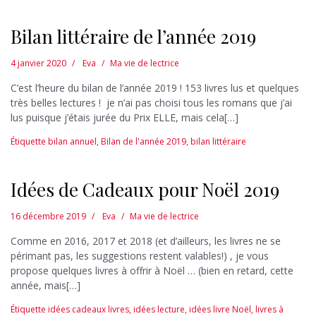
Bilan littéraire de l’année 2019
4 janvier 2020
Eva
Ma vie de lectrice
C’est l’heure du bilan de l’année 2019 ! 153 livres lus et quelques
très belles lectures ! je n’ai pas choisi tous les romans que j’ai
lus puisque j’étais jurée du Prix ELLE, mais cela[…]
Étiquette
bilan annuel
,
Bilan de l'année 2019
,
bilan littéraire
Idées de Cadeaux pour Noël 2019
16 décembre 2019
Eva
Ma vie de lectrice
Comme en 2016, 2017 et 2018 (et d’ailleurs, les livres ne se
périmant pas, les suggestions restent valables!) , je vous
propose quelques livres à offrir à Noël … (bien en retard, cette
année, mais[…]
Étiquette
idées cadeaux livres
,
idées lecture
,
idées livre Noël
,
livres à