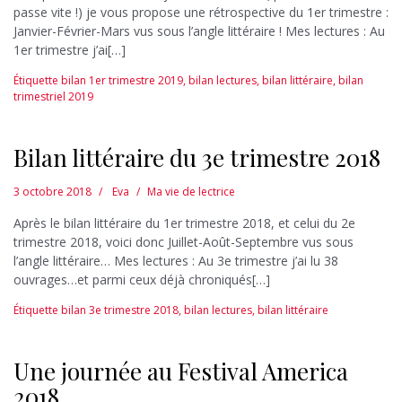
passe vite !) je vous propose une rétrospective du 1er trimestre :
Janvier-Février-Mars vus sous l’angle littéraire ! Mes lectures : Au
1er trimestre j’ai[…]
Étiquette
bilan 1er trimestre 2019
,
bilan lectures
,
bilan littéraire
,
bilan
trimestriel 2019
Bilan littéraire du 3e trimestre 2018
3 octobre 2018
Eva
Ma vie de lectrice
Après le bilan littéraire du 1er trimestre 2018, et celui du 2e
trimestre 2018, voici donc Juillet-Août-Septembre vus sous
l’angle littéraire… Mes lectures : Au 3e trimestre j’ai lu 38
ouvrages…et parmi ceux déjà chroniqués[…]
Étiquette
bilan 3e trimestre 2018
,
bilan lectures
,
bilan littéraire
Une journée au Festival America
2018