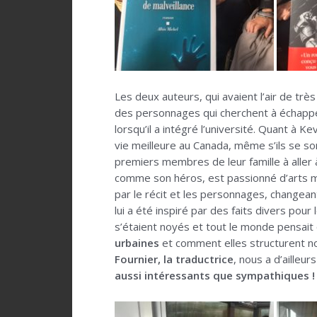
Les deux auteurs, qui avaient l’air de trè
des personnages qui cherchent à échapper 
lorsqu’il a intégré l’université. Quant à 
vie meilleure au Canada, même s’ils se sont
premiers membres de leur famille à aller à
comme son héros, est passionné d’arts mar
par le récit et les personnages, changeant 
lui a été inspiré par des faits divers po
s’étaient noyés et tout le monde pensait qu
urbaines
et comment elles structurent notr
Fournier, la traductrice
, nous a d’ailleu
aussi intéressants que sympathiques !