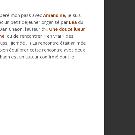
écupéré mon pass avec
Amandine,
je suis
ec un petit déjeuner organisé par
Léa
du
Dan Chaon
, l’auteur d’
« Une douce lueur
ine
ou de rencontrer « en vrai » des
aussi, Jiemdé …) La rencontre était animée
à bien équilibrer cette rencontre avec deux
Chaon est un auteur confirmé dont le