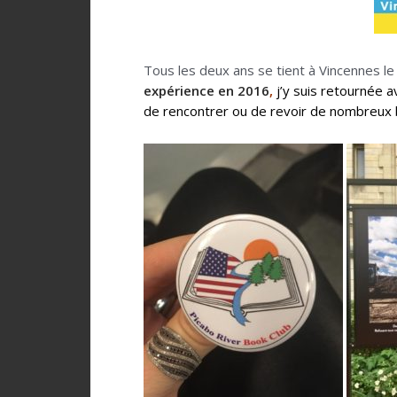
Tous les deux ans se tient à Vincennes le
expérience en 2016
,
j’y suis retournée a
de rencontrer ou de revoir de nombreux 