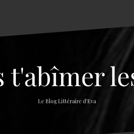
s t'abîmer le
Le Blog Littéraire d'Eva