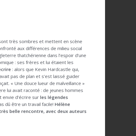
sont très sombres et mettent en scène
fronté aux différences de milieu social
ngleterre thatchérienne dans l’espoir d’une
mique : ses frères et lui étaient les
écrire
: alors que Kevin Hardcastle qui,
ait pas de plan et s’est laissé guider
ançait. « Une douce lueur de malveillance »
rère lui avait raconté : de jeunes hommes
nt envie d’écrire sur
les légendes
s dû être un travail facile!
Hélène
très belle rencontre, avec deux auteurs