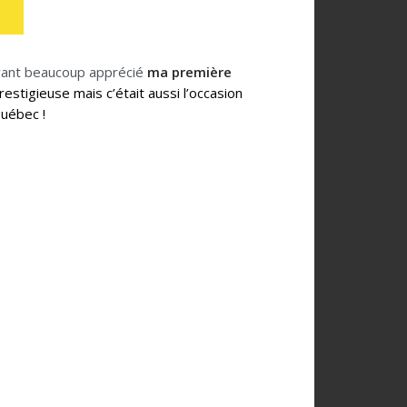
 Ayant beaucoup apprécié
ma première
estigieuse mais c’était aussi l’occasion
uébec !