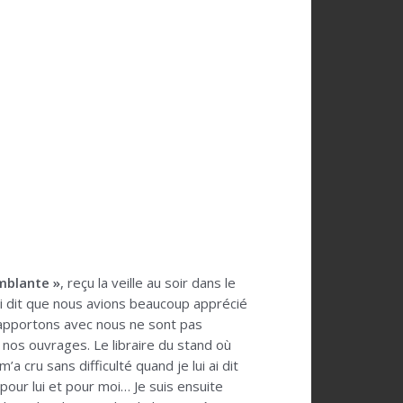
mblante »
, reçu la veille au soir dans le
j’ai dit que nous avions beaucoup apprécié
s apportons avec nous ne sont pas
nos ouvrages. Le libraire du stand où
 cru sans difficulté quand je lui ai dit
 pour lui et pour moi… Je suis ensuite