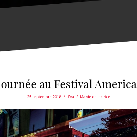
journée au Festival America
25 septembre 2018
Eva
Ma vie de lectrice