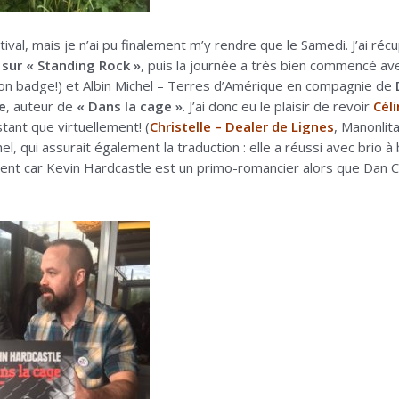
tival, mais je n’ai pu finalement m’y rendre que le Samedi. J’ai r
sur « Standing Rock »
, puis la journée a très bien commencé av
on badge!) et Albin Michel – Terres d’Amérique en compagnie de
e
, auteur de
« Dans la cage »
. J’ai donc eu le plaisir de revoir
Cél
tant que virtuellement! (
Christelle – Dealer de Lignes
, Manonlit
el, qui assurait également la traduction : elle a réussi avec brio 
ident car Kevin Hardcastle est un primo-romancier alors que Dan 