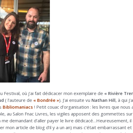
du Festival, où j’ai fait dédicacer mon exemplaire de
« Rivière Tre
ud
( l’auteure de
« Bondrée »
). J’ai ensuite vu
Nathan Hill
, à qui 
es
Bibliomaniacs
! Petit couac d’organisation : les livres que nou
le, au Salon Fnac Livres, les vigiles apposent des gommettes sur 
 me demandant d’aller payer le livre dédicacé…Heureusement, il m’a
trer mon article de blog d’il y a un an) mais c’était embarrassant et