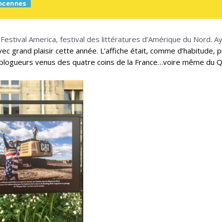
 Festival America, festival des littératures d’Amérique du Nord.
vec grand plaisir cette année. L’affiche était, comme d’habitude, pr
blogueurs venus des quatre coins de la France…voire même du Q