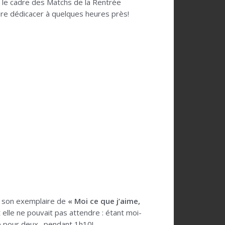
 le cadre des Matchs de la Rentrée
faire dédicacer à quelques heures près!
er son exemplaire de
« Moi ce que j’aime,
 elle ne pouvait pas attendre : étant moi-
eue pour deux…pendant 1h10!