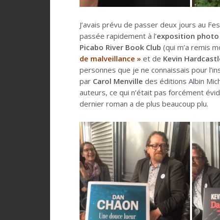
J’avais prévu de passer deux jours au Fes
passée rapidement à l’
exposition photo 
Picabo River Book Club
(qui m’a remis m
de malveillance »
et de
Kevin Hardcastl
personnes que je ne connaissais pour l’ins
par
Carol Menville
des éditions Albin Mich
auteurs, ce qui n’était pas forcément év
dernier roman a de plus beaucoup plu.