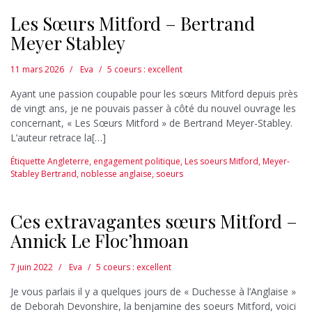
Les Sœurs Mitford – Bertrand
Meyer Stabley
11 mars 2026
Eva
5 coeurs : excellent
Ayant une passion coupable pour les sœurs Mitford depuis près
de vingt ans, je ne pouvais passer à côté du nouvel ouvrage les
concernant, « Les Sœurs Mitford » de Bertrand Meyer-Stabley.
L’auteur retrace la[…]
Étiquette
Angleterre
,
engagement politique
,
Les soeurs Mitford
,
Meyer-
Stabley Bertrand
,
noblesse anglaise
,
soeurs
Ces extravagantes sœurs Mitford –
Annick Le Floc’hmoan
7 juin 2022
Eva
5 coeurs : excellent
Je vous parlais il y a quelques jours de « Duchesse à l’Anglaise »
de Deborah Devonshire, la benjamine des soeurs Mitford, voici