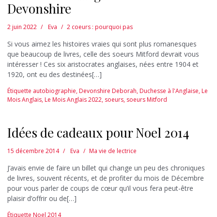
Devonshire
2 juin 2022
Eva
2 coeurs : pourquoi pas
Si vous aimez les histoires vraies qui sont plus romanesques
que beaucoup de livres, celle des soeurs Mitford devrait vous
intéresser ! Ces six aristocrates anglaises, nées entre 1904 et
1920, ont eu des destinées[…]
Étiquette
autobiographie
,
Devonshire Deborah
,
Duchesse à l'Anglaise
,
Le
Mois Anglais
,
Le Mois Anglais 2022
,
soeurs
,
soeurs Mitford
Idées de cadeaux pour Noel 2014
15 décembre 2014
Eva
Ma vie de lectrice
J’avais envie de faire un billet qui change un peu des chroniques
de livres, souvent récents, et de profiter du mois de Décembre
pour vous parler de coups de cœur qu’il vous fera peut-être
plaisir d’offrir ou de[…]
Étiquette
Noel 2014