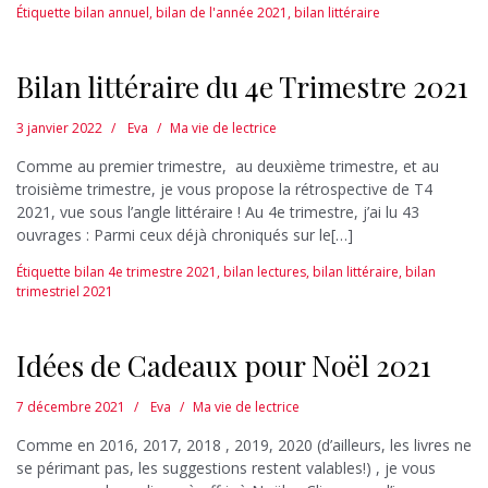
Étiquette
bilan annuel
,
bilan de l'année 2021
,
bilan littéraire
Bilan littéraire du 4e Trimestre 2021
3 janvier 2022
Eva
Ma vie de lectrice
Comme au premier trimestre, au deuxième trimestre, et au
troisième trimestre, je vous propose la rétrospective de T4
2021, vue sous l’angle littéraire ! Au 4e trimestre, j’ai lu 43
ouvrages : Parmi ceux déjà chroniqués sur le[…]
Étiquette
bilan 4e trimestre 2021
,
bilan lectures
,
bilan littéraire
,
bilan
trimestriel 2021
Idées de Cadeaux pour Noël 2021
7 décembre 2021
Eva
Ma vie de lectrice
Comme en 2016, 2017, 2018 , 2019, 2020 (d’ailleurs, les livres ne
se périmant pas, les suggestions restent valables!) , je vous