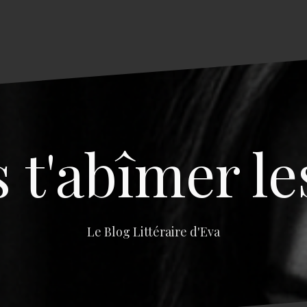
s t'abîmer le
Le Blog Littéraire d'Eva