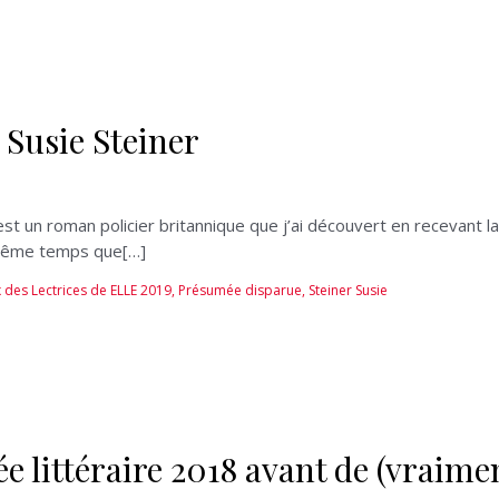
Susie Steiner
st un roman policier britannique que j’ai découvert en recevant 
n même temps que[…]
 des Lectrices de ELLE 2019
,
Présumée disparue
,
Steiner Susie
rée littéraire 2018 avant de (vraime