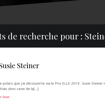
ts de recherche pour :
Stein
usie Steiner
 de polars que j’ai découverte via le Prix ELLE 2019 : Susie Stein
tais donc ravie de la[…]
er Susie