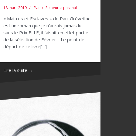
18 mars 2019
Eva
3 coeurs : pas mal
« Maitres et Esclaves » de Paul Gréveillac
est un roman que je n’aurais jamais lu
sans le Prix ELLE, il faisait en effet partie
de la sélection de Février… Le point de
départ de ce livre[…]
Lire la suite →