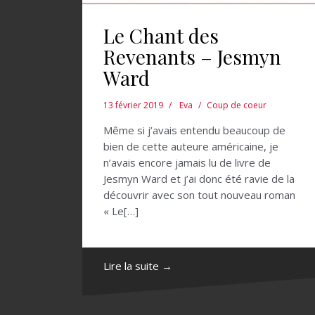
Le Chant des
Revenants – Jesmyn
Ward
13 février 2019
Eva
Coup de coeur
Même si j’avais entendu beaucoup de
bien de cette auteure américaine, je
n’avais encore jamais lu de livre de
Jesmyn Ward et j’ai donc été ravie de la
découvrir avec son tout nouveau roman
« Le[…]
Lire la suite →