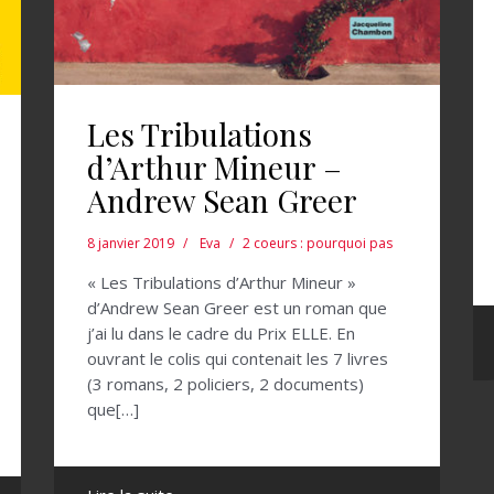
Les Tribulations
d’Arthur Mineur –
Andrew Sean Greer
8 janvier 2019
Eva
2 coeurs : pourquoi pas
« Les Tribulations d’Arthur Mineur »
d’Andrew Sean Greer est un roman que
j’ai lu dans le cadre du Prix ELLE. En
ouvrant le colis qui contenait les 7 livres
(3 romans, 2 policiers, 2 documents)
que[…]