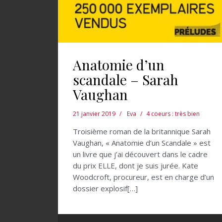
Anatomie d’un
scandale – Sarah
Vaughan
21 janvier 2019
Eva
4 coeurs : très bien
Troisième roman de la britannique Sarah
Vaughan, « Anatomie d’un Scandale » est
un livre que j’ai découvert dans le cadre
du prix ELLE, dont je suis jurée. Kate
Woodcroft, procureur, est en charge d’un
dossier explosif[…]