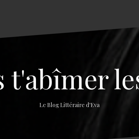
s t'abîmer le
Le Blog Littéraire d'Eva