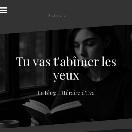
A
l
R
l
e
e
c
r
h
a
e
u
r
c
c
o
Tu vas t'abîmer les
h
n
e
t
yeux
r
e
n
:
u
Le Blog Littéraire d'Eva