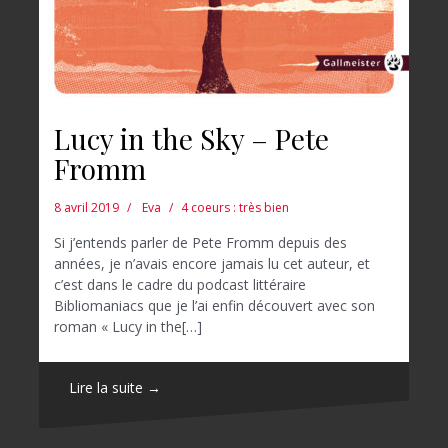
Lucy in the Sky – Pete
Fromm
8 avril 2019
Eva
4 coeurs : très bien
Si j’entends parler de Pete Fromm depuis des
années, je n’avais encore jamais lu cet auteur, et
c’est dans le cadre du podcast littéraire
Bibliomaniacs que je l’ai enfin découvert avec son
roman « Lucy in the[…]
Lire la suite →