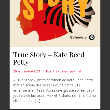
True Story – Kate Reed
Petty
20 septembre 2021
Eva
3 coeurs : pas mal
« True Story », premier roman de Kate Reed Petty,
met en scène des lycéens d’une petite ville
américaine en 1999. Après une grosse soirée, deux
joueurs de lacrosse, Max et Richard, ramènent chez
elle une jeune[…]