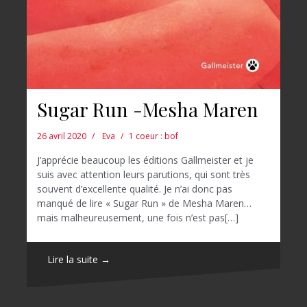
Sugar Run -Mesha Maren
26 avril 2020
Eva
1 coeur : bof
J’apprécie beaucoup les éditions Gallmeister et je
suis avec attention leurs parutions, qui sont très
souvent d’excellente qualité. Je n’ai donc pas
manqué de lire « Sugar Run » de Mesha Maren…
mais malheureusement, une fois n’est pas[…]
Lire la suite →