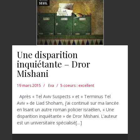
Une disparition
inquiétante – Dror
Mishani
19 mars 2015
Eva
5 coeurs : excellent
Après « Tel Aviv Suspects » et « Terminus Tel
Aviv » de Liad Shoham, j’ai continué sur ma lancée
en lisant un autre roman policier israélien, « Une
disparition inquiétante » de Dror Mishani. L’auteur
est un universitaire spécialisé[…]