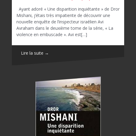
Ayant adoré « Une disparition inquiétante » de Dror
Mishani, j’étais très impatiente de découvrir une
nouvelle enquête de l’inspecteur israélien Avi
Avraham dans le deuxième tome de la série, « La
violence en embuscade ». Avi est[…]
Lire la suite →