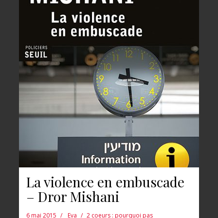
La violence en embuscade
– Dror Mishani
6 mai 2015
Eva
2 coeurs : pourquoi pas