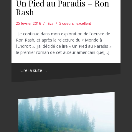
Un Pied au Paradis – Ron
Rash
25 février 2016
Eva
5 coeurs : excellent
Je continue dans mon exploration de l’oeuvre de
Ron Rash, et après la relecture du « Monde à
l’Endroit », j’ai décidé de lire « Un Pied au Paradis »,
le premier roman de cet auteur américain que[…]
Lire la suite →