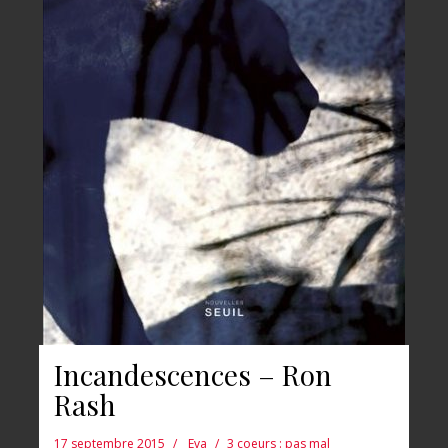
Incandescences – Ron
Rash
17 septembre 2015
Eva
3 coeurs : pas mal