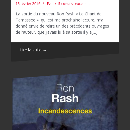
13 février 2016
Eva
5 coeurs : excellent
La sortie du nouveau Ron Rash « Le Chant de
Tamassee », qui est ma prochaine lecture, m’a
donné envie de relire un des précédents ouvrages
de l’auteur, que j’avais lu à sa sortie il y a[…]
Lire la suite →