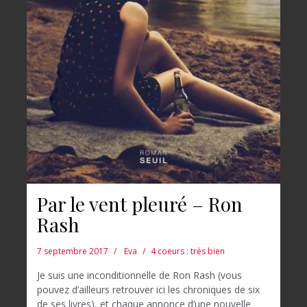
Par le vent pleuré – Ron
Rash
7 septembre 2017
Eva
4 coeurs : très bien
Je suis une inconditionnelle de Ron Rash (vous
pouvez d’ailleurs retrouver ici les chroniques de six
de ses livres), et chaque annonce d’une nouvelle