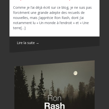
Comme je l’ai déjà écrit sur ce blog, je ne suis pas
forcément une grande adepte des recueils de
nouvelles, mais j’apprécie Ron Rash, dont j’ai
notamment lu « Un monde à l’endroit » et « Une
terre[…]
Lire la suite →