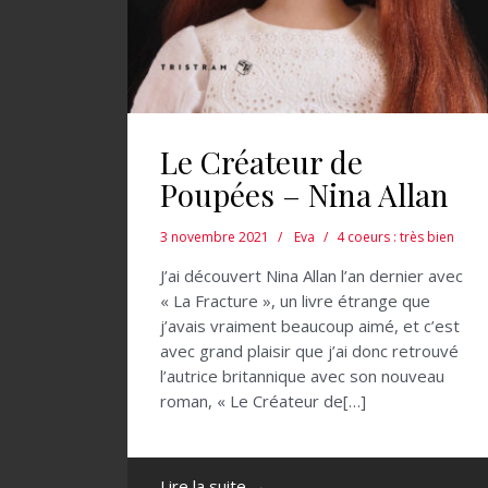
Le Créateur de
Poupées – Nina Allan
3 novembre 2021
Eva
4 coeurs : très bien
J’ai découvert Nina Allan l’an dernier avec
« La Fracture », un livre étrange que
j’avais vraiment beaucoup aimé, et c’est
avec grand plaisir que j’ai donc retrouvé
l’autrice britannique avec son nouveau
roman, « Le Créateur de[…]
Lire la suite →