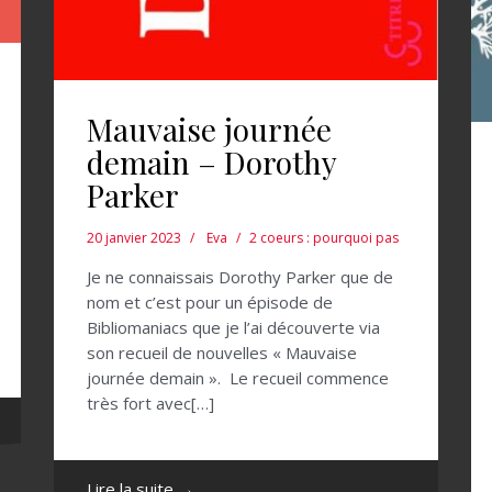
Mauvaise journée
demain – Dorothy
Parker
20 janvier 2023
Eva
2 coeurs : pourquoi pas
Je ne connaissais Dorothy Parker que de
nom et c’est pour un épisode de
Bibliomaniacs que je l’ai découverte via
son recueil de nouvelles « Mauvaise
journée demain ». Le recueil commence
très fort avec[…]
Lire la suite →