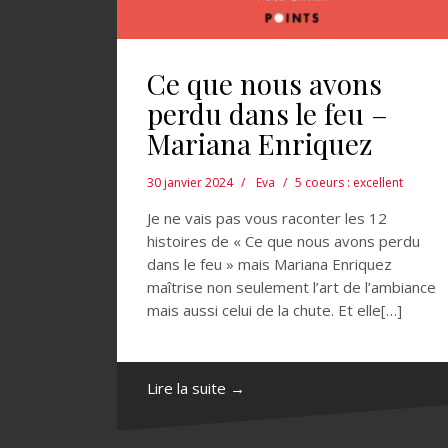
Ce que nous avons
perdu dans le feu –
Mariana Enriquez
30 janvier 2024
Eva
5 coeurs : excellent
Je ne vais pas vous raconter les 12
histoires de « Ce que nous avons perdu
dans le feu » mais Mariana Enriquez
maîtrise non seulement l’art de l’ambiance
mais aussi celui de la chute. Et elle[…]
Lire la suite →