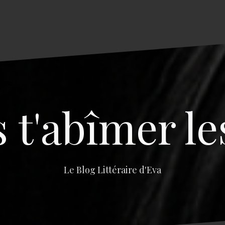
s t'abîmer le
Le Blog Littéraire d'Eva