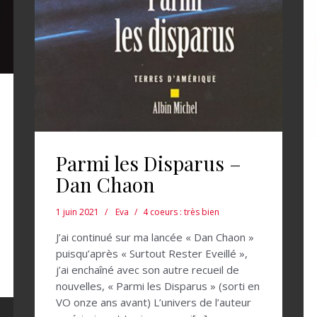
Parmi les Disparus –
Dan Chaon
1 juin 2021
Eva
4 coeurs : très bien
J’ai continué sur ma lancée « Dan Chaon »
puisqu’après « Surtout Rester Eveillé »,
j’ai enchaîné avec son autre recueil de
nouvelles, « Parmi les Disparus » (sorti en
VO onze ans avant) L’univers de l’auteur