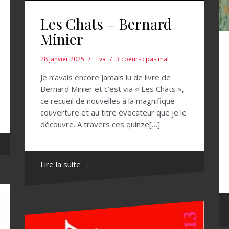
Les Chats – Bernard
Minier
28 janvier 2025
Eva
3 coeurs : pas mal
Je n’avais encore jamais lu de livre de
Bernard Minier et c’est via « Les Chats »,
ce recueil de nouvelles à la magnifique
couverture et au titre évocateur que je le
découvre. A travers ces quinze[…]
Lire la suite →