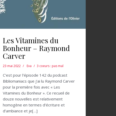
Les Vitamines du
Bonheur – Raymond
Carver
23 mai 2022
Eva
3 coeurs : pas mal
C’est pour l’épisode 142 du podcast
Bibliomaniacs que j’ai lu Raymond Carver
pour la première fois avec « Les
Vitamines du Bonheur ». Ce recueil de
douze nouvelles est relativement
homogène en termes d’écriture et
d’ambiance et je[…]