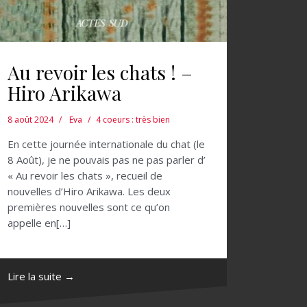
Au revoir les chats ! –
Hiro Arikawa
8 août 2024
Eva
4 coeurs : très bien
En cette journée internationale du chat (le
8 Août), je ne pouvais pas ne pas parler d’
« Au revoir les chats », recueil de
nouvelles d’Hiro Arikawa. Les deux
premières nouvelles sont ce qu’on
appelle en[…]
Lire la suite →