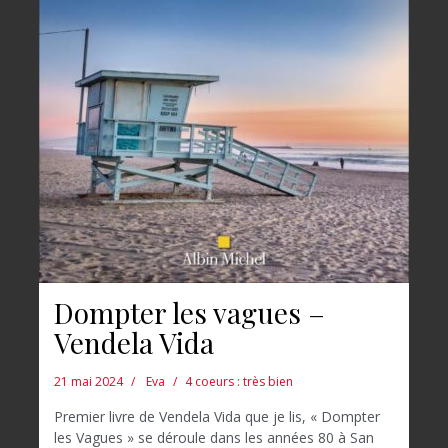
Dompter les vagues –
Vendela Vida
21 mai 2024
Eva
4 coeurs : très bien
Premier livre de Vendela Vida que je lis, « Dompter
les Vagues » se déroule dans les années 80 à San