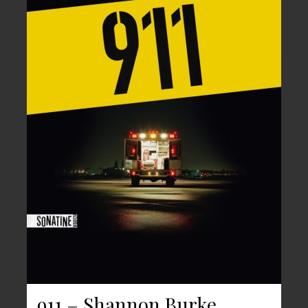
911 – Shannon Burke