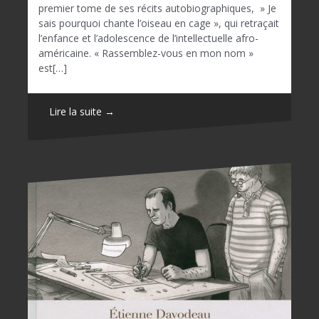
premier tome de ses récits autobiographiques, » Je
sais pourquoi chante l’oiseau en cage », qui retraçait
l’enfance et l’adolescence de l’intellectuelle afro-
américaine. « Rassemblez-vous en mon nom »
est[…]
Lire la suite →