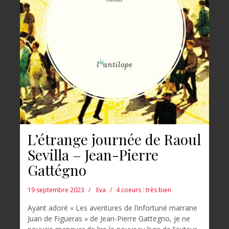
L’étrange journée de Raoul
Sevilla – Jean-Pierre
Gattégno
19 septembre 2023
Eva
4 coeurs : très bien
Ayant adoré « Les aventures de l’infortuné marrane
Juan de Figueras » de Jean-Pierre Gattegno, je ne