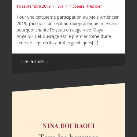
16 septembre 2019
Eva
4 coeurs : très bien
Pour une cinquième participation au Mois Américain
2019, j’ai choisi un récit autobiographique, « Je sais
pourquoi chante l’oiseau en cage » de Maya
Angelou. Cet ouvrage est le premier tome d’une
série de sept récits autobiographiques[…]
Lire la suite →