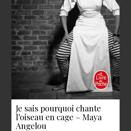
Je sais pourquoi chante
l’oiseau en cage – Maya
Angelou