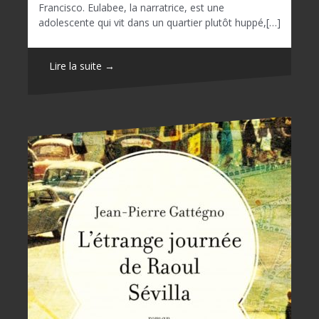
Francisco. Eulabee, la narratrice, est une
adolescente qui vit dans un quartier plutôt huppé,[…]
Lire la suite →