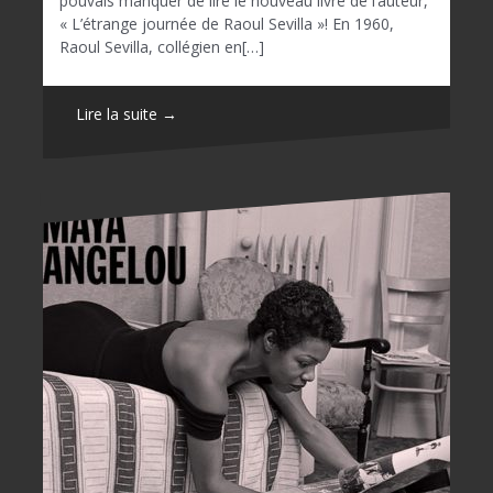
pouvais manquer de lire le nouveau livre de l’auteur,
« L’étrange journée de Raoul Sevilla »! En 1960,
Raoul Sevilla, collégien en[…]
Lire la suite →