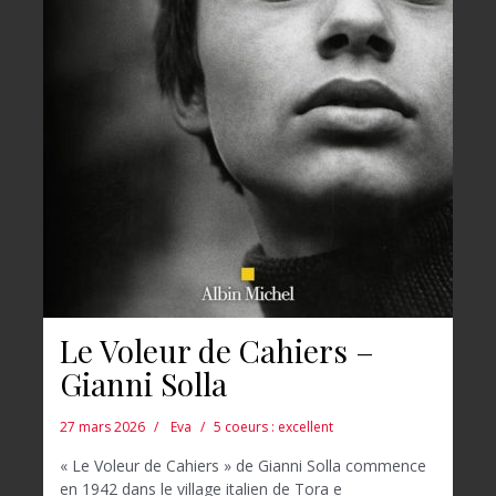
Le Voleur de Cahiers –
Gianni Solla
27 mars 2026
Eva
5 coeurs : excellent
« Le Voleur de Cahiers » de Gianni Solla commence
en 1942 dans le village italien de Tora e