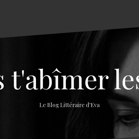
s t'abîmer le
Le Blog Littéraire d'Eva