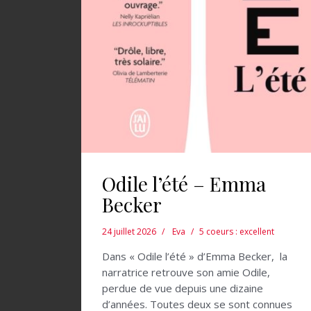
Odile l’été – Emma
Becker
24 juillet 2026
Eva
5 coeurs : excellent
Dans « Odile l’été » d’Emma Becker, la
narratrice retrouve son amie Odile,
perdue de vue depuis une dizaine
d’années. Toutes deux se sont connues