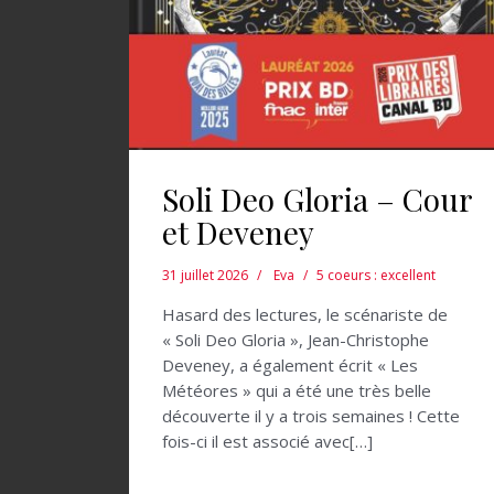
Soli Deo Gloria – Cour
et Deveney
31 juillet 2026
Eva
5 coeurs : excellent
Hasard des lectures, le scénariste de
« Soli Deo Gloria », Jean-Christophe
Deveney, a également écrit « Les
Météores » qui a été une très belle
découverte il y a trois semaines ! Cette
fois-ci il est associé avec[…]