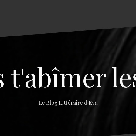
s t'abîmer le
Le Blog Littéraire d'Eva