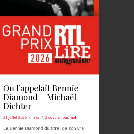
On l’appelait Bennie
Diamond – Michaël
Dichter
21 juillet 2026
Eva
3 coeurs : pas mal
Le Bennie Diamond du titre, de son vrai