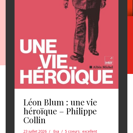
Léon Blum : une vie
héroïque – Philippe
Collin
23 juillet 2026
Eva
5 coeurs : excellent