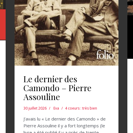
Le dernier des
Camondo – Pierre
Assouline
30 juillet 2026
Eva
4 coeurs : très bien
J’avais lu « Le dernier des Camondo » de
Pierre Assouline il y a fort longtemps (le
livre a été publié il y a près de trente