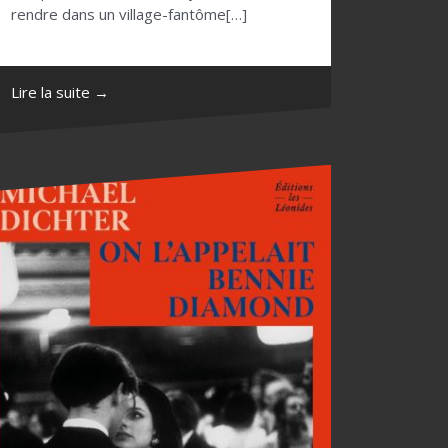
rendre dans un village-fantôme[…]
Lire la suite →