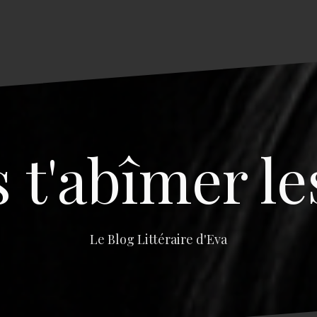
s t'abîmer le
Le Blog Littéraire d'Eva