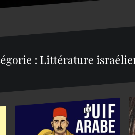
égorie : Littérature israéli