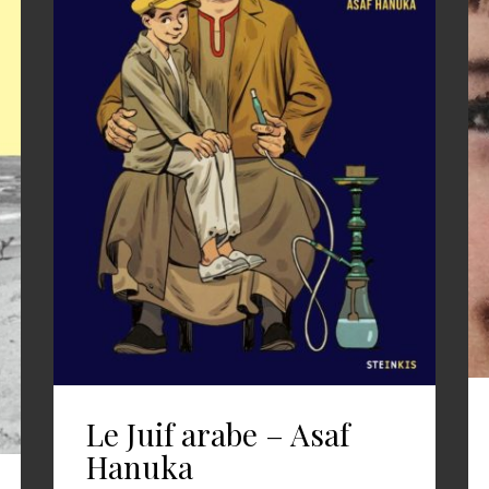
Le Juif arabe – Asaf
Hanuka