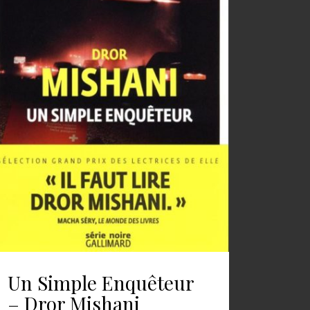
Un Simple Enquêteur
– Dror Mishani